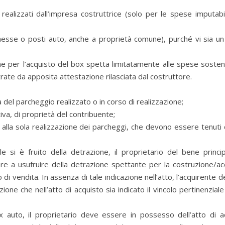
realizzati dall’impresa costruttrice (solo per le spese imputabil
imesse o posti auto, anche a proprietà comune), purché vi sia un 
ne per l’acquisto del box spetta limitatamente alle spese sosten
ate da apposita attestazione rilasciata dal costruttore.
a del parcheggio realizzato o in corso di realizzazione;
iva, di proprietà del contribuente;
 alla sola realizzazione dei parcheggi, che devono essere tenuti d
e si è fruito della detrazione, il proprietario del bene princip
re a usufruire della detrazione spettante per la costruzione/ac
di vendita. In assenza di tale indicazione nell’atto, l’acquirente 
one che nell’atto di acquisto sia indicato il vincolo pertinenzial
x auto, il proprietario deve essere in possesso dell’atto di a