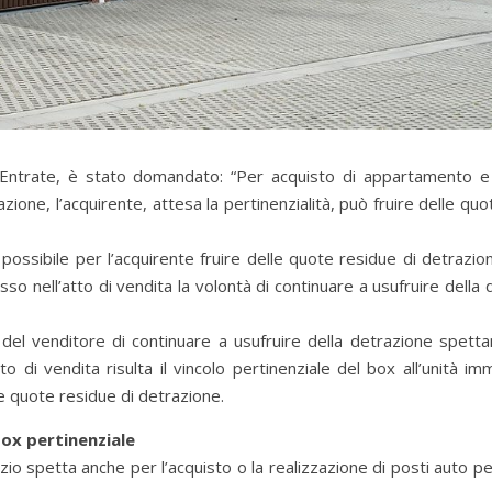
lle Entrate, è stato domandato: “Per acquisto di appartamento 
razione, l’acquirente, attesa la pertinenzialità, può fruire delle qu
è possibile per l’acquirente fruire delle quote residue di detrazi
so nell’atto di vendita la volontà di continuare a usufruire della
à del venditore di continuare a usufruire della detrazione spetta
 di vendita risulta il vincolo pertinenziale del box all’unità im
le quote residue di detrazione.
box pertinenziale
zio spetta anche per l’acquisto o la realizzazione di posti auto per