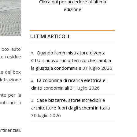
Clicca qui per accedere all’ultima
edizione
ULTIMI ARTICOLI
e box auto
Quando l’amministratore diventa
ote residue
CTU: il nuovo ruolo tecnico che cambia
la giustizia condominiale
31 luglio 2026
one del box
 detrazione
La colonnina di ricarica elettrica e i
diritti condominiali
31 luglio 2026
nte per la
Case bizzarre, storie incredibili e
mobiliare a
architetture fuori dagli schemi in Italia
30 luglio 2026
tinenziali.