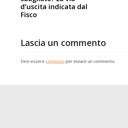
d’uscita indicata dal
Fisco
Lascia un commento
Devi essere
connesso
per inviare un commento.