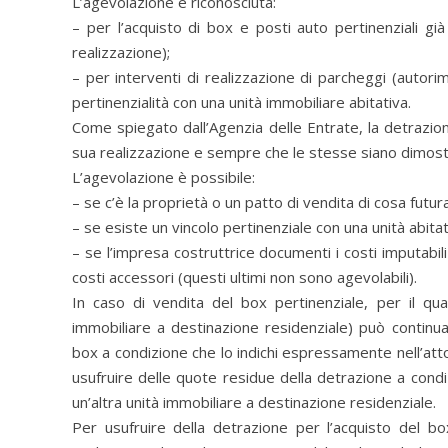
L’agevolazione è riconosciuta:
– per l’acquisto di box e posti auto pertinenziali già 
realizzazione);
– per interventi di realizzazione di parcheggi (autor
pertinenzialità con una unità immobiliare abitativa.
Come spiegato dall’Agenzia delle Entrate, la detrazio
sua realizzazione e sempre che le stesse siano dimostr
L’agevolazione è possibile:
– se c’è la proprietà o un patto di vendita di cosa futur
– se esiste un vincolo pertinenziale con una unità abitat
– se l’impresa costruttrice documenti i costi imputabili
costi accessori (questi ultimi non sono agevolabili).
In caso di vendita del box pertinenziale, per il qual
immobiliare a destinazione residenziale) può continua
box a condizione che lo indichi espressamente nell’atto 
usufruire delle quote residue della detrazione a condizi
un’altra unità immobiliare a destinazione residenziale.
Per usufruire della detrazione per l’acquisto del bo