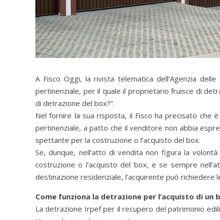
A Fisco Oggi, la rivista telematica dell’Agenzia de
pertinenziale, per il quale il proprietario fruisce di det
di detrazione del box?”.
Nel fornire la sua risposta, il Fisco ha precisato che 
pertinenziale, a patto che il venditore non abbia espres
spettante per la costruzione o l’acquisto del box.
Se, dunque, nell’atto di vendita non figura la volont
costruzione o l’acquisto del box, e se sempre nell’atto
destinazione residenziale, l’acquirente può richiedere 
Come funziona la detrazione per l’acquisto di un 
La detrazione Irpef per il recupero del patrimonio edili