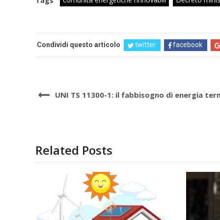
Tags
Condividi questo articolo
twitter
facebook
UNI TS 11300-1: il fabbisogno di energia ter
Related Posts