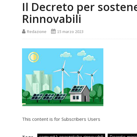
Il Decreto per soste
Rinnovabili
Redazione
15 marzo 2023
This content is for Subscribers Users
comunità energetiche rinnovabili
Decreto mini