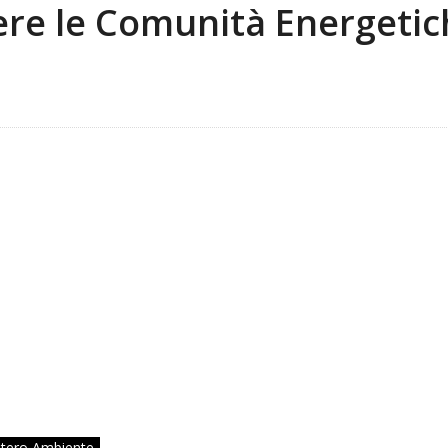
nere le Comunità Energeti
stero Ambiente