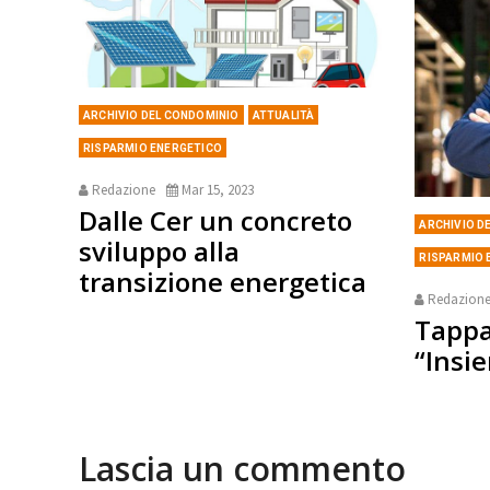
ARCHIVIO DEL CONDOMINIO
ATTUALITÀ
RISPARMIO ENERGETICO
Redazione
Mar 15, 2023
Dalle Cer un concreto
ARCHIVIO D
sviluppo alla
RISPARMIO 
transizione energetica
Redazion
Tappa
“Insi
Lascia un commento