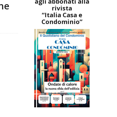
agli abbonati alla
che
rivista
“Italia Casa e
Condominio”