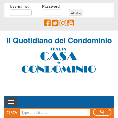
Username:
Password
.
Toggle
Navigation
CERCA