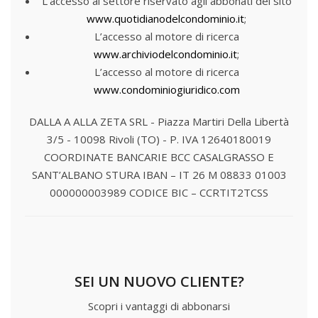
L’accesso al settore riservato agli abbonati del sito
www.quotidianodelcondominio.it
;
L’accesso al motore di ricerca
www.archiviodelcondominio.it
;
L’accesso al motore di ricerca
www.condominiogiuridico.com
DALLA A ALLA ZETA SRL - Piazza Martiri Della Libertà
3/5 - 10098 Rivoli (TO) - P. IVA 12640180019
COORDINATE BANCARIE
BCC CASALGRASSO E
SANT’ALBANO STURA
IBAN – IT 26 M 08833 01003
000000003989
CODICE BIC – CCRTIT2TCSS
SEI UN NUOVO CLIENTE?
Scopri i vantaggi di abbonarsi