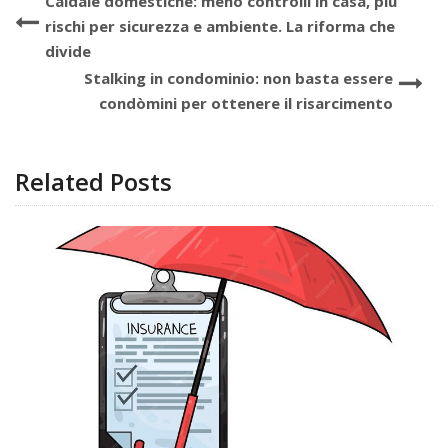
Caldaie domestiche: meno controlli in casa, più
rischi per sicurezza e ambiente. La riforma che
divide
Stalking in condominio: non basta essere
condòmini per ottenere il risarcimento
Related Posts