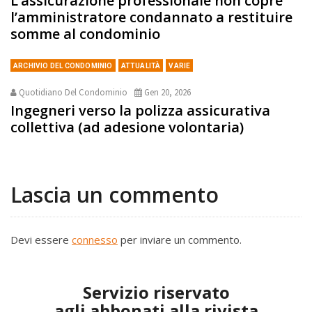
L’assicurazione professionale non copre
l’amministratore condannato a restituire
somme al condominio
ARCHIVIO DEL CONDOMINIO
ATTUALITÀ
VARIE
Quotidiano Del Condominio
Gen 20, 2026
Ingegneri verso la polizza assicurativa
collettiva (ad adesione volontaria)
Lascia un commento
Devi essere
connesso
per inviare un commento.
Servizio riservato
agli abbonati alla rivista