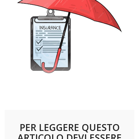
Proroga al 31 marzo 2026 per micro e piccole imprese
PER LEGGERE QUESTO
ARTICOLO DEVI ESSERE