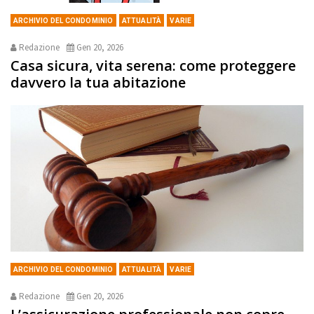
ARCHIVIO DEL CONDOMINIO
ATTUALITÀ
VARIE
Redazione
Gen 20, 2026
Casa sicura, vita serena: come proteggere
davvero la tua abitazione
ARCHIVIO DEL CONDOMINIO
ATTUALITÀ
VARIE
Redazione
Gen 20, 2026