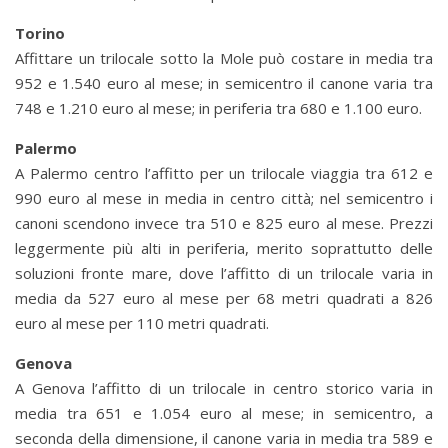
Torino
Affittare un trilocale sotto la Mole può costare in media tra
952 e 1.540 euro al mese; in semicentro il canone varia tra
748 e 1.210 euro al mese; in periferia tra 680 e 1.100 euro.
Palermo
A Palermo centro l’affitto per un trilocale viaggia tra 612 e
990 euro al mese in media in centro città; nel semicentro i
canoni scendono invece tra 510 e 825 euro al mese. Prezzi
leggermente più alti in periferia, merito soprattutto delle
soluzioni fronte mare, dove l’affitto di un trilocale varia in
media da 527 euro al mese per 68 metri quadrati a 826
euro al mese per 110 metri quadrati.
Genova
A Genova l’affitto di un trilocale in centro storico varia in
media tra 651 e 1.054 euro al mese; in semicentro, a
seconda della dimensione, il canone varia in media tra 589 e