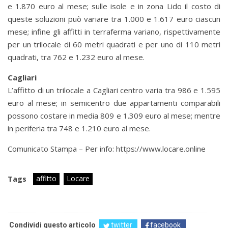
e 1.870 euro al mese; sulle isole e in zona Lido il costo di
queste soluzioni può variare tra 1.000 e 1.617 euro ciascun
mese; infine gli affitti in terraferma variano, rispettivamente
per un trilocale di 60 metri quadrati e per uno di 110 metri
quadrati, tra 762 e 1.232 euro al mese.
Cagliari
L’affitto di un trilocale a Cagliari centro varia tra 986 e 1.595
euro al mese; in semicentro due appartamenti comparabili
possono costare in media 809 e 1.309 euro al mese; mentre
in periferia tra 748 e 1.210 euro al mese.
Comunicato Stampa – Per info: https://www.locare.online
affitto
Locare
Tags
Condividi questo articolo
twitter
facebook