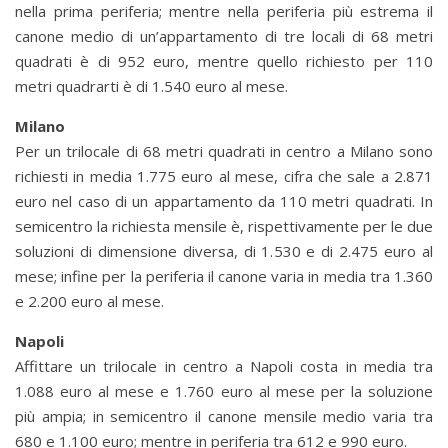
nella prima periferia; mentre nella periferia più estrema il
canone medio di un’appartamento di tre locali di 68 metri
quadrati è di 952 euro, mentre quello richiesto per 110
metri quadrarti è di 1.540 euro al mese.
Milano
Per un trilocale di 68 metri quadrati in centro a Milano sono
richiesti in media 1.775 euro al mese, cifra che sale a 2.871
euro nel caso di un appartamento da 110 metri quadrati. In
semicentro la richiesta mensile è, rispettivamente per le due
soluzioni di dimensione diversa, di 1.530 e di 2.475 euro al
mese; infine per la periferia il canone varia in media tra 1.360
e 2.200 euro al mese.
Napoli
Affittare un trilocale in centro a Napoli costa in media tra
1.088 euro al mese e 1.760 euro al mese per la soluzione
più ampia; in semicentro il canone mensile medio varia tra
680 e 1.100 euro; mentre in periferia tra 612 e 990 euro.