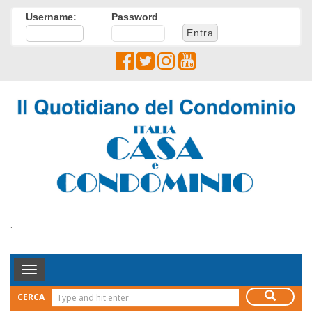
Username:
Password
.
Toggle
Navigation
CERCA