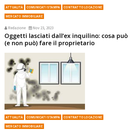
ATTUALITÀ
COMUNICATI STAMPA
CONTRATTO LOCAZIONE
MERCATO IMMOBILIARE
Redazione
Nov 23, 2023
Oggetti lasciati dall’ex inquilino: cosa può
(e non può) fare il proprietario
ATTUALITÀ
COMUNICATI STAMPA
CONTRATTO LOCAZIONE
MERCATO IMMOBILIARE