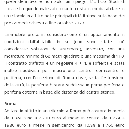
quella definitiva e non solo un ripiego. L’Ufficio Studi di
Locare ha quindi analizzato quanto costa in media abitare in
un trilocale in affitto nelle principali città italiane sulla base dei
prezzi medi richiesti a fine ottobre 2023.
L’immobile preso in considerazione è un appartamento in
condizioni dall’abitabile in su (non sono state cioè
considerate soluzioni da sistemare), arredato, con una
metratura minima di 68 metri quadrati e una massima di 110.
Il contratto d’affitto è un regolare 4 + 4, e l’offerta è stata
inoltre suddivisa per macrozone centro, semicentro e
periferia, con l’eccezione di Roma dove, vista l’estensione
della città, la periferia è stata suddivisa in prima periferia e
periferia esterna in base alla distanza dal centro storico.
Roma
Abitare in affitto in un trilocale a Roma può costare in media
da 1.360 sino a 2.200 euro al mese in centro; da 1.224 a
1980 euro al mese in semicentro; da 1.088 a 1.760 euro