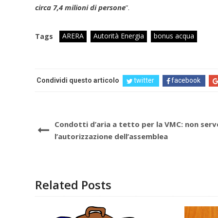
circa 7,4 milioni di persone
”.
ARERA
Autorità Energia
bonus acqua
Tags
Condividi questo articolo
twitter
facebook
Condotti d’aria a tetto per la VMC: non serv
l’autorizzazione dell’assemblea
Related Posts