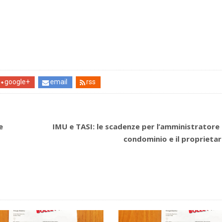
google+
email
rss
e
IMU e TASI: le scadenze per l’amministratore 
condominio e il proprietar