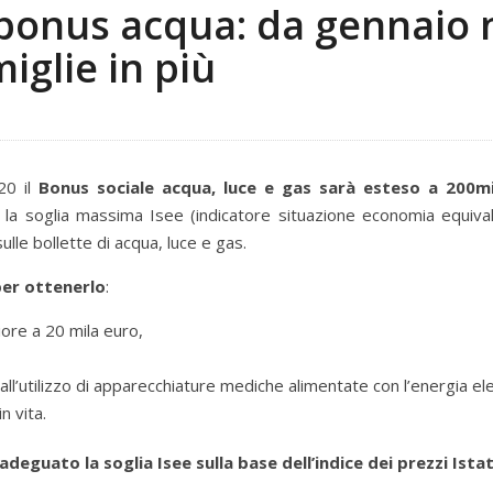
il bonus acqua: da gennaio 
iglie in più
20 il
Bonus sociale acqua, luce e gas sarà esteso a 200m
o la soglia massima Isee (indicatore situazione economia equiva
lle bollette di acqua, luce e gas.
per ottenerlo
:
iore a 20 mila euro,
all’utilizzo di apparecchiature mediche alimentate con l’energia ele
n vita.
adeguato la soglia Isee sulla base dell’indice dei prezzi Ista