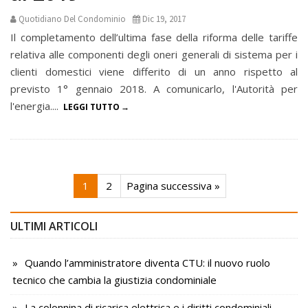
Quotidiano Del Condominio
Dic 19, 2017
Il completamento dell’ultima fase della riforma delle tariffe
relativa alle componenti degli oneri generali di sistema per i
clienti domestici viene differito di un anno rispetto al
previsto 1° gennaio 2018. A comunicarlo, l'Autorità per
l'energia....
LEGGI TUTTO
1
2
Pagina successiva »
ULTIMI ARTICOLI
Quando l’amministratore diventa CTU: il nuovo ruolo
tecnico che cambia la giustizia condominiale
La colonnina di ricarica elettrica e i diritti condominiali