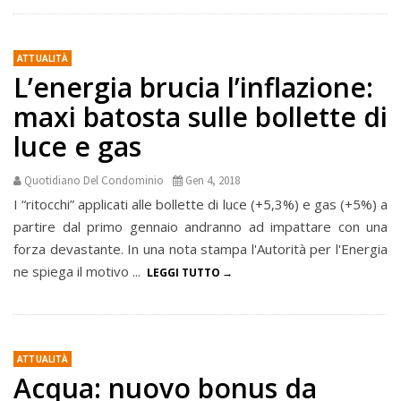
ATTUALITÀ
L’energia brucia l’inflazione:
maxi batosta sulle bollette di
luce e gas
Quotidiano Del Condominio
Gen 4, 2018
I “ritocchi” applicati alle bollette di luce (+5,3%) e gas (+5%) a
partire dal primo gennaio andranno ad impattare con una
forza devastante. In una nota stampa l'Autorità per l'Energia
ne spiega il motivo ...
LEGGI TUTTO
ATTUALITÀ
Acqua: nuovo bonus da