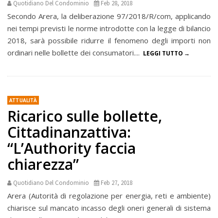
Quotidiano Del Condominio
Feb 28, 2018
Secondo Arera, la deliberazione 97/2018/R/com, applicando
nei tempi previsti le norme introdotte con la legge di bilancio
2018, sarà possibile ridurre il fenomeno degli importi non
ordinari nelle bollette dei consumatori....
LEGGI TUTTO
ATTUALITÀ
Ricarico sulle bollette,
Cittadinanzattiva:
“L’Authority faccia
chiarezza”
Quotidiano Del Condominio
Feb 27, 2018
Arera (Autorità di regolazione per energia, reti e ambiente)
chiarisce sul mancato incasso degli oneri generali di sistema