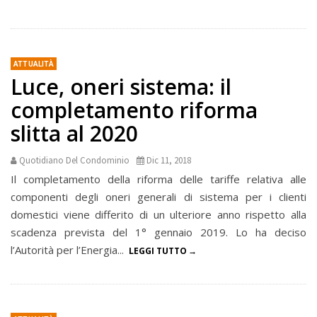
ATTUALITÀ
Luce, oneri sistema: il
completamento riforma
slitta al 2020
Quotidiano Del Condominio
Dic 11, 2018
Il completamento della riforma delle tariffe relativa alle
componenti degli oneri generali di sistema per i clienti
domestici viene differito di un ulteriore anno rispetto alla
scadenza prevista del 1° gennaio 2019. Lo ha deciso
l’Autorità per l’Energia...
LEGGI TUTTO