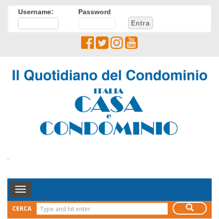
Username:
Password
.
Toggle
Navigation
CERCA