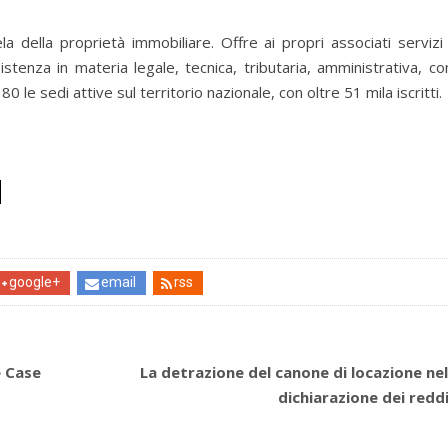
della proprietà immobiliare. Offre ai propri associati servizi l
tenza in materia legale, tecnica, tributaria, amministrativa, con
 le sedi attive sul territorio nazionale, con oltre 51 mila iscritti.
google+
email
rss
e Case
La detrazione del canone di locazione nel
dichiarazione dei reddi