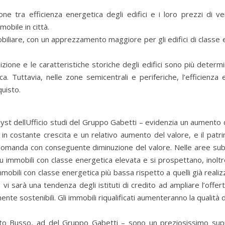
ne tra efficienza energetica degli edifici e i loro prezzi di ve
mobile in città.
obiliare, con un apprezzamento maggiore per gli edifici di classe
sizione e le caratteristiche storiche degli edifici sono più determi
ica. Tuttavia, nelle zone semicentrali e periferiche, l’efficienza
quisto.
lyst dellUfficio studi del Gruppo Gabetti – evidenzia un aumento 
 in costante crescita e un relativo aumento del valore, e il patr
la domanda con conseguente diminuzione del valore. Nelle aree sub
immobili con classe energetica elevata e si prospettano, inoltre,
mmobili con classe energetica più bassa rispetto a quelli già realiz
vi sarà una tendenza degli istituti di credito ad ampliare l’offer
te sostenibili. Gli immobili riqualificati aumenteranno la qualità d
berto Busso, ad del Gruppo Gabetti – sono un preziosissimo su