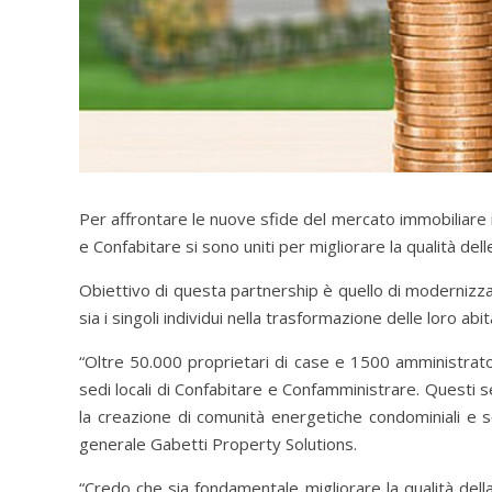
Per affrontare le nuove sfide del mercato immobiliare
e Confabitare si sono uniti per migliorare la qualità del
Obiettivo di questa partnership è quello di modernizzar
sia i singoli individui nella trasformazione delle loro abit
“Oltre 50.000 proprietari di case e 1500 amministrato
sedi locali di Confabitare e Confamministrare. Questi s
la creazione di comunità energetiche condominiali e s
generale Gabetti Property Solutions.
“Credo che sia fondamentale migliorare la qualità della 