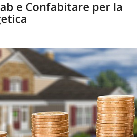
ab e Confabitare per la
getica