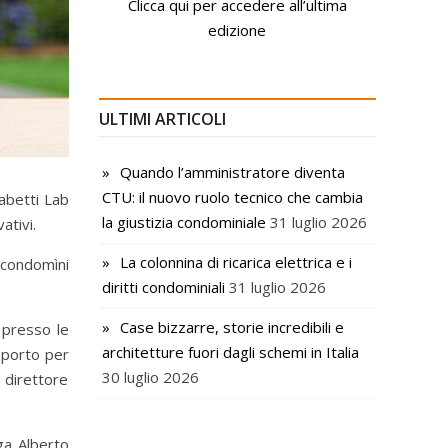
Clicca qui per accedere all’ultima
edizione
ULTIMI ARTICOLI
Quando l’amministratore diventa
CTU: il nuovo ruolo tecnico che cambia
abetti Lab
la giustizia condominiale
31 luglio 2026
ativi.
La colonnina di ricarica elettrica e i
i condomìni
diritti condominiali
31 luglio 2026
Case bizzarre, storie incredibili e
 presso le
architetture fuori dagli schemi in Italia
upporto per
30 luglio 2026
 direttore
ega Alberto