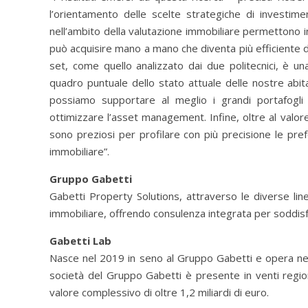
l’orientamento delle scelte strategiche di investime
nell’ambito della valutazione immobiliare permettono i
può acquisire mano a mano che diventa più efficiente d
set, come quello analizzato dai due politecnici, è una
quadro puntuale dello stato attuale delle nostre abita
possiamo supportare al meglio i grandi portafogli im
ottimizzare l’asset management. Infine, oltre al valore 
sono preziosi per profilare con più precisione le pref
immobiliare”.
Gruppo Gabetti
Gabetti Property Solutions, attraverso le diverse line
immobiliare, offrendo consulenza integrata per soddisfa
Gabetti Lab
Nasce nel 2019 in seno al Gruppo Gabetti e opera nel 
società del Gruppo Gabetti è presente in venti region
valore complessivo di oltre 1,2 miliardi di euro.