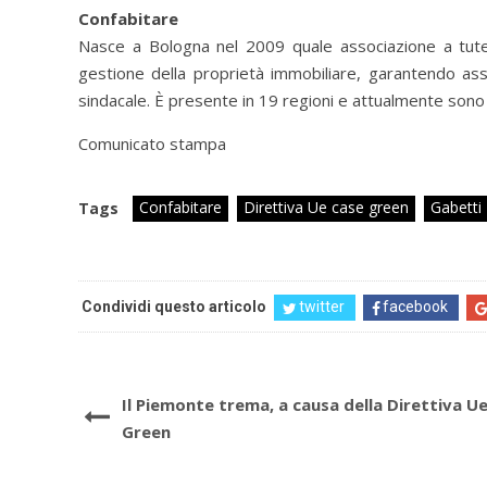
Confabitare
Nasce a Bologna nel 2009 quale associazione a tutela 
gestione della proprietà immobiliare, garantendo assis
sindacale. È presente in 19 regioni e attualmente sono 80
Comunicato stampa
Confabitare
Direttiva Ue case green
Gabetti
Tags
Condividi questo articolo
twitter
facebook
Il Piemonte trema, a causa della Direttiva U
Green