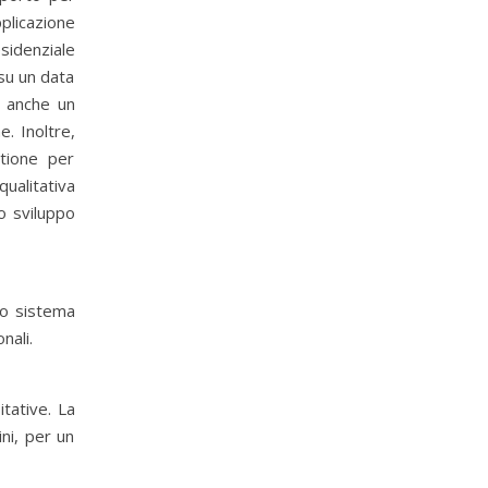
plicazione
sidenziale
su un data
e anche un
. Inoltre,
stione per
qualitativa
o sviluppo
ro sistema
nali.
tative. La
ni, per un