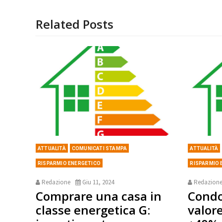
Related Posts
ATTUALITÀ
COMUNICATI STAMPA
ATTUALITÀ
RISPARMIO ENERGETICO
RISPARMIO 
Redazione
Giu 11, 2024
Redazion
Comprare una casa in
Condo
classe energetica G:
valore