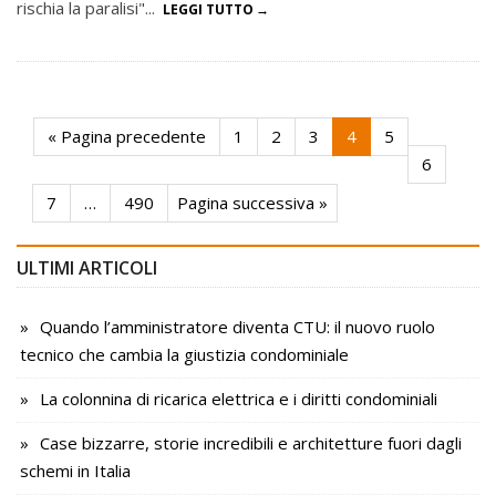
rischia la paralisi"...
LEGGI TUTTO
« Pagina precedente
1
2
3
4
5
6
7
…
490
Pagina successiva »
ULTIMI ARTICOLI
Quando l’amministratore diventa CTU: il nuovo ruolo
tecnico che cambia la giustizia condominiale
La colonnina di ricarica elettrica e i diritti condominiali
Case bizzarre, storie incredibili e architetture fuori dagli
schemi in Italia