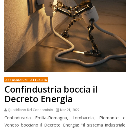
ASSOCIAZIONI
ATTUALITÀ
Confindustria boccia il
Decreto Energia
Quotidiano Del Condominio
Mar 21, 2022
Confindustria Emilia-Romagna, Lombardia, Piemonte e
Veneto bocciano il Decreto Energia: "Il sistema industriale