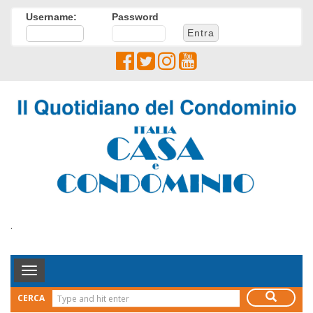
Username:
Password
.
Toggle
Navigation
CERCA