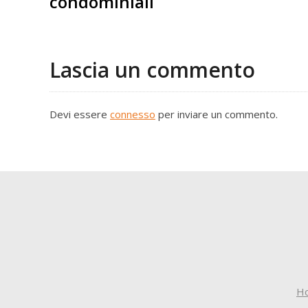
condominiali
Lascia un commento
Devi essere
connesso
per inviare un commento.
H