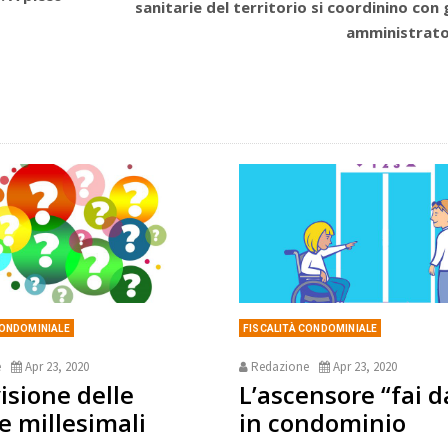
sanitarie del territorio si coordinino con g
amministrato
CONDOMINIALE
FISCALITÀ CONDOMINIALE
e
Apr 23, 2020
Redazione
Apr 23, 2020
isione delle
L’ascensore “fai d
e millesimali
in condominio