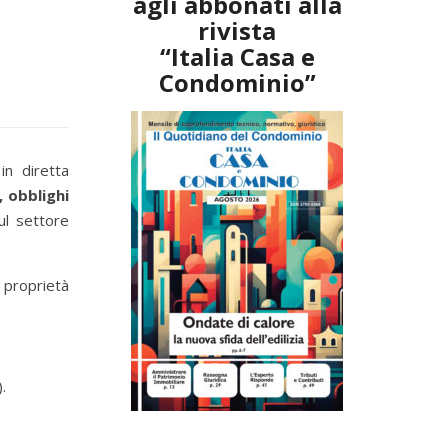
agli abbonati alla
rivista
“Italia Casa e
Condominio”
in diretta
, obblighi
ul settore
 proprietà
.