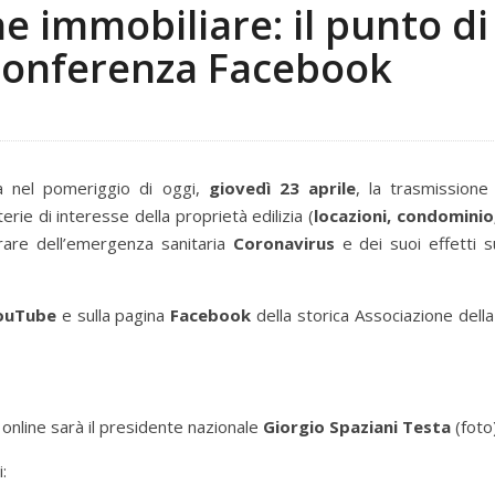
e immobiliare: il punto di
 conferenza Facebook
rà nel pomeriggio di oggi,
giovedì 23 aprile
, la trasmissione 
rie di interesse della proprietà edilizia (
locazioni, condominio
urare dell’emergenza sanitaria
Coronavirus
e dei suoi effetti s
ouTube
e sulla pagina
Facebook
della storica Associazione della
 online sarà il presidente nazionale
Giorgio Spaziani Testa
(foto)
: