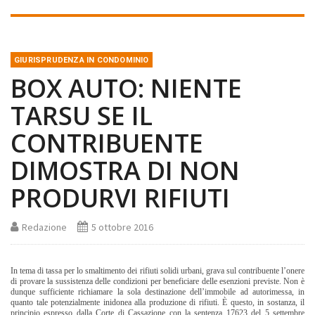
GIURISPRUDENZA IN CONDOMINIO
BOX AUTO: NIENTE
TARSU SE IL
CONTRIBUENTE
DIMOSTRA DI NON
PRODURVI RIFIUTI
Redazione
5 ottobre 2016
In tema di tassa per lo smaltimento dei rifiuti solidi urbani, grava sul contribuente l’onere
di provare la sussistenza delle condizioni per beneficiare delle esenzioni previste. Non è
dunque sufficiente richiamare la sola destinazione dell’immobile ad autorimessa, in
quanto tale potenzialmente inidonea alla produzione di rifiuti. È questo, in sostanza, il
principio espresso dalla Corte di Cassazione con la sentenza 17623 del 5 settembre