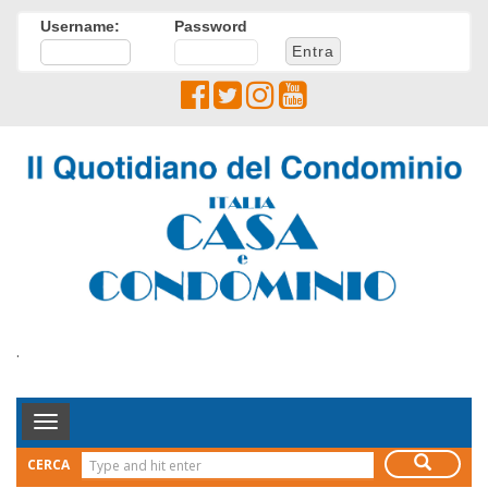
Username:
Password
.
Toggle
Navigation
CERCA