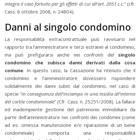
integra il caso fortuito per gli effetti di cui all’art. 2051 c.c.
” (cfr.
Cass. 8 ottobre 2008, n. 24804).
Danni al singolo condomino
La responsabilità extracontrattuale può ravvisarsi nel
rapporto tra l’amministratore e terzi estranei al condominio,
ma può prefigurarsi anche nei confronti del
singolo
condomino che subisca danni derivati dalla cosa
comune
. In questo caso, la Cassazione ha ritenuto che il
condominio e l’amministratore dovessero rispondere
solidalmente dei danni subiti dal condomino, nel caso di
specie “
in conseguenza dell’inciampo in una insidia all’interno
del cortile condominiale
” (Cfr. Cass. n. 25251/2008). La fallace
ed inadempiente gestione del patrimonio immobiliare da
parte dell’amministratore nei confronti dei condòmini (come
ad es. omessa manutenzione e/o riparazione di un bene
condominiale) comporta una responsabilità