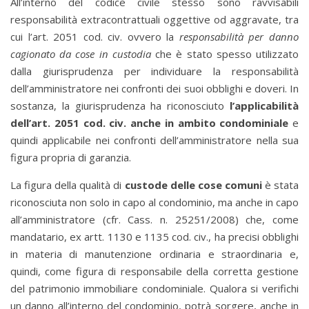
All’interno del codice civile stesso sono ravvisabili
responsabilità extracontrattuali oggettive od aggravate, tra
cui l’art. 2051 cod. civ. ovvero la
responsabilità per danno
cagionato da cose in custodia
che è stato spesso utilizzato
dalla giurisprudenza per individuare la responsabilità
dell’amministratore nei confronti dei suoi obblighi e doveri. In
sostanza, la giurisprudenza ha riconosciuto
l’applicabilità
dell’art. 2051 cod. civ. anche in ambito condominiale
e
quindi applicabile nei confronti dell’amministratore nella sua
figura propria di garanzia.
La figura della qualità di
custode delle cose comuni
è stata
riconosciuta non solo in capo al condominio, ma anche in capo
all’amministratore (cfr. Cass. n. 25251/2008) che, come
mandatario, ex artt. 1130 e 1135 cod. civ., ha precisi obblighi
in materia di manutenzione ordinaria e straordinaria e,
quindi, come figura di responsabile della corretta gestione
del patrimonio immobiliare condominiale. Qualora si verifichi
un danno all’interno del condominio, potrà sorgere, anche in