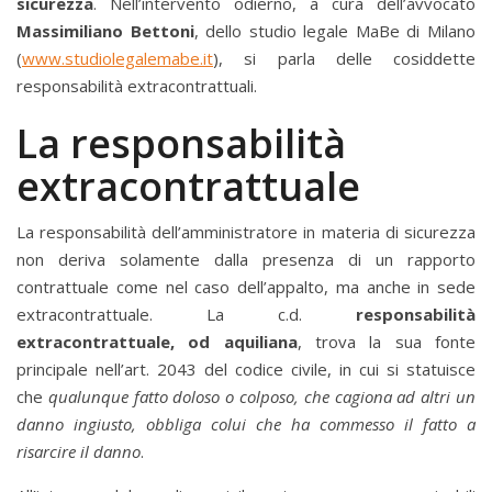
sicurezza
. Nell’intervento odierno, a cura dell’avvocato
Massimiliano Bettoni
, dello studio legale MaBe di Milano
(
www.studiolegalemabe.it
), si parla delle cosiddette
responsabilità extracontrattuali.
La responsabilità
extracontrattuale
La responsabilità dell’amministratore in materia di sicurezza
non deriva solamente dalla presenza di un rapporto
contrattuale come nel caso dell’appalto, ma anche in sede
extracontrattuale. La c.d.
responsabilità
extracontrattuale, od aquiliana
, trova la sua fonte
principale nell’art. 2043 del codice civile, in cui si statuisce
che
qualunque fatto doloso o colposo, che cagiona ad altri un
danno ingiusto, obbliga colui che ha commesso il fatto a
risarcire il danno
.