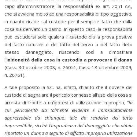
capo all’amministratore, la responsabilità ex art. 2051 c.c.,
che si avvicina molto ad una responsabilità di tipo oggettivo,
in quanto ricade sul custode per il semplice fatto che dalla
cosa sia derivato un danno. In questo caso, la responsabilità
può escludersi solo qualora il custode dia la prova positiva
del fatto naturale o del fatto del terzo o del fatto dello
stesso danneggiato, riuscendo così a dimostrare
l’
inidoneità della cosa in custodia a provocare il danno
(Cass. 30 ottobre 2008, n. 26051; Cass. 18 dicembre 2009,
n. 26751).
A tale proposito la S.C. ha, infatti, chiarito che il dovere del
custode di segnalare il pericolo connesso all’uso della cosa si
arresta di fronte a un’ipotesi di utilizzazione impropria, “
la
cui pericolosità sia talmente evidente e immediatamente
apprezzabile da chiunque, tale da renderla del tutto
imprevedibile, sicché l’imprudenza del danneggiato che abbia
riportato un danno a seguito di siffatta impropria utilizzazione