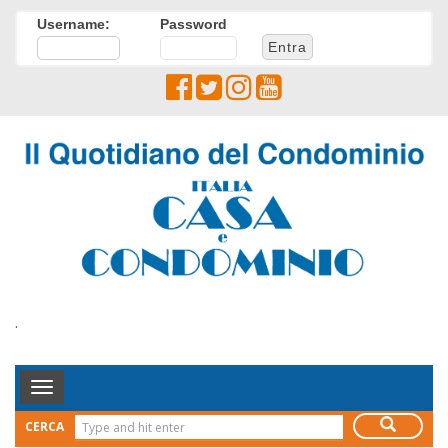
Username:
Password
.
Toggle
Navigation
CERCA