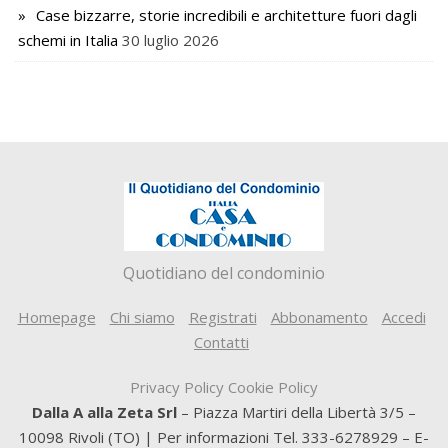
Case bizzarre, storie incredibili e architetture fuori dagli
schemi in Italia
30 luglio 2026
Quotidiano del condominio
Homepage
Chi siamo
Registrati
Abbonamento
Accedi
Contatti
Privacy Policy
Cookie Policy
Dalla A alla Zeta Srl
– Piazza Martiri della Libertà 3/5 –
10098 Rivoli (TO) | Per informazioni Tel. 333-6278929 – E-