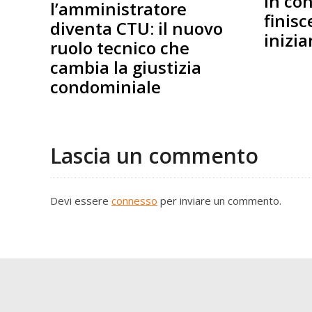
in co
l’amministratore
finisc
diventa CTU: il nuovo
inizia
ruolo tecnico che
cambia la giustizia
condominiale
Lascia un commento
Devi essere
connesso
per inviare un commento.