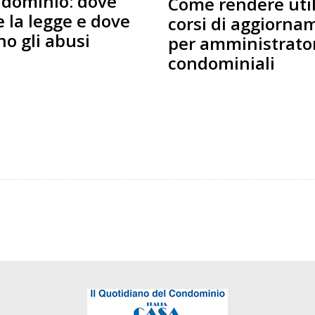
ndominio: dove
Come rendere utili
e la legge e dove
corsi di aggiorna
no gli abusi
per amministrato
condominiali