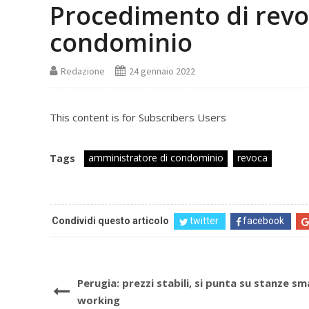
Procedimento di revo
condominio
Redazione
24 gennaio 2022
This content is for Subscribers Users
amministratore di condominio
revoca
Tags
Condividi questo articolo
twitter
facebook
Perugia: prezzi stabili, si punta su stanze sm
working