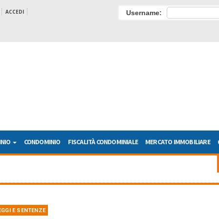
ACCEDI
Username:
INIO
CONDOMINIO
FISCALITÀ CONDOMINIALE
MERCATO IMMOBILIARE
EGGI E SENTENZE