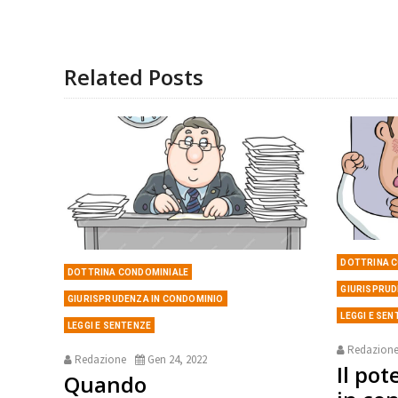
Related Posts
DOTTRINA 
DOTTRINA CONDOMINIALE
GIURISPRUD
GIURISPRUDENZA IN CONDOMINIO
LEGGI E SE
LEGGI E SENTENZE
Redazion
Redazione
Gen 24, 2022
Il pot
Quando