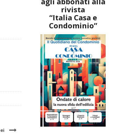
agli abbonati alla
rivista
“Italia Casa e
Condominio”
ei