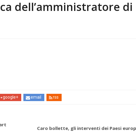
ca dell’amministratore di
google+
email
rss
art
Caro bollette, gli interventi dei Paesi europ