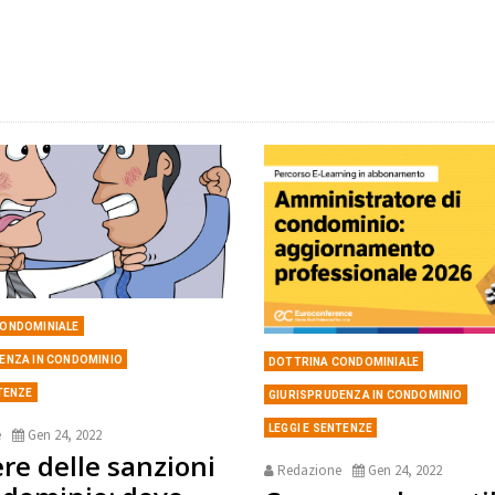
CONDOMINIALE
ENZA IN CONDOMINIO
DOTTRINA CONDOMINIALE
NTENZE
GIURISPRUDENZA IN CONDOMINIO
LEGGI E SENTENZE
e
Gen 24, 2022
ere delle sanzioni
Redazione
Gen 24, 2022