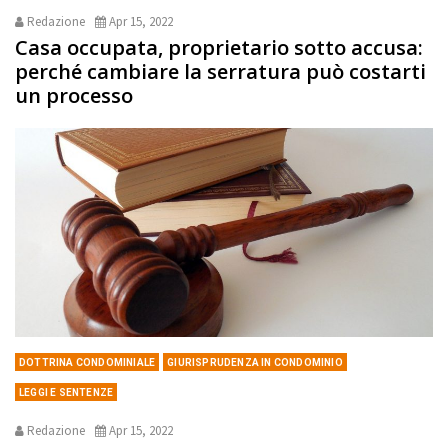
Redazione
Apr 15, 2022
Casa occupata, proprietario sotto accusa:
perché cambiare la serratura può costarti
un processo
DOTTRINA CONDOMINIALE
GIURISPRUDENZA IN CONDOMINIO
LEGGI E SENTENZE
Redazione
Apr 15, 2022