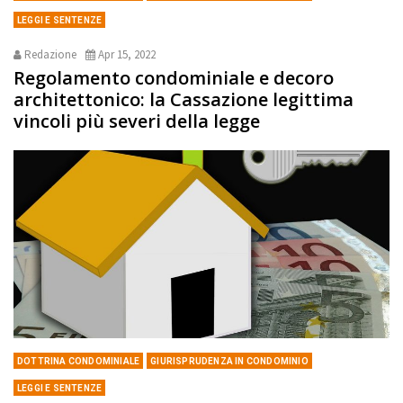
LEGGI E SENTENZE
Redazione
Apr 15, 2022
Regolamento condominiale e decoro
architettonico: la Cassazione legittima
vincoli più severi della legge
DOTTRINA CONDOMINIALE
GIURISPRUDENZA IN CONDOMINIO
LEGGI E SENTENZE