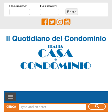
Username:
Password
.
Toggle
Navigation
CERCA