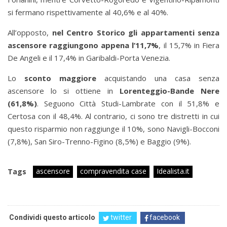
si fermano rispettivamente al 40,6% e al 40%.
All’opposto,
nel Centro Storico gli appartamenti senza
ascensore raggiungono appena l’11,7%
, il 15,7% in Fiera
De Angeli e il 17,4% in Garibaldi-Porta Venezia.
Lo
sconto maggiore
acquistando una casa senza
ascensore lo si ottiene in
Lorenteggio-Bande Nere
(61,8%)
. Seguono Città Studi-Lambrate con il 51,8% e
Certosa con il 48,4%. Al contrario, ci sono tre distretti in cui
questo risparmio non raggiunge il 10%, sono Navigli-Bocconi
(7,8%), San Siro-Trenno-Figino (8,5%) e Baggio (9%).
ascensore
compravendita case
Idealista.it
Tags
Condividi questo articolo
twitter
facebook