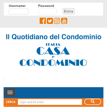
Username:
Password
.
Toggle
Navigation
CERCA