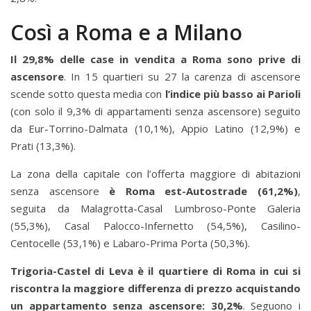
Così a Roma e a Milano
Il 29,8% delle case in vendita a Roma sono prive di
ascensore
. In 15 quartieri su 27 la carenza di ascensore
scende sotto questa media con
l’indice più basso ai Parioli
(con solo il 9,3% di appartamenti senza ascensore) seguito
da Eur-Torrino-Dalmata (10,1%), Appio Latino (12,9%) e
Prati (13,3%).
La zona della capitale con l’offerta maggiore di abitazioni
senza ascensore
è Roma est-Autostrade (61,2%)
,
seguita da Malagrotta-Casal Lumbroso-Ponte Galeria
(55,3%), Casal Palocco-Infernetto (54,5%), Casilino-
Centocelle (53,1%) e Labaro-Prima Porta (50,3%).
Trigoria-Castel di Leva è il quartiere di Roma in cui si
riscontra la maggiore differenza di prezzo acquistando
un appartamento senza ascensore: 30,2%
. Seguono i