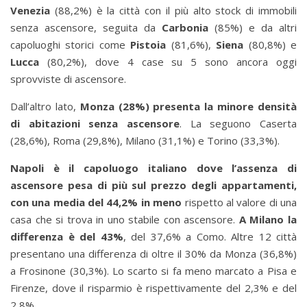
Venezia
(88,2%) è la città con il più alto stock di immobili
senza ascensore, seguita da
Carbonia
(85%) e da altri
capoluoghi storici come
Pistoia
(81,6%),
Siena
(80,8%) e
Lucca
(80,2%), dove 4 case su 5 sono ancora oggi
sprovviste di ascensore.
Dall’altro lato,
Monza (28%) presenta la minore densità
di abitazioni senza ascensore
. La seguono Caserta
(28,6%), Roma (29,8%), Milano (31,1%) e Torino (33,3%).
Napoli è il capoluogo italiano dove l’assenza di
ascensore pesa di più sul prezzo degli appartamenti,
con una media del 44,2% in meno
rispetto al valore di una
casa che si trova in uno stabile con ascensore.
A Milano la
differenza è del 43%
, del 37,6% a Como. Altre 12 città
presentano una differenza di oltre il 30% da Monza (36,8%)
a Frosinone (30,3%). Lo scarto si fa meno marcato a Pisa e
Firenze, dove il risparmio è rispettivamente del 2,3% e del
2,8%.