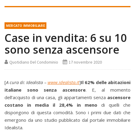
MERCATO IMMOBILIARE
Case in vendita: 6 su 10
sono senza ascensore
Quotidiano Del Condominio
17 novembre 2020
[
A cura di: Idealista –
www.idealista.it
]
Il 62% delle abitazioni
italiane sono senza ascensore
. E, al momento
dell’acquisto di una casa, gli appartamenti senza
ascensore
costano in media il 28,4% in meno
di quelli che
dispongono di questa comodità. Sono i primi due dati che
emergono da uno studio pubblicato dal portale immobiliare
Idealista.