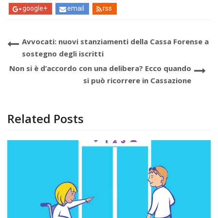
google+
email
rss
Avvocati: nuovi stanziamenti della Cassa Forense a
sostegno degli iscritti
Non si è d’accordo con una delibera? Ecco quando
si può ricorrere in Cassazione
Related Posts