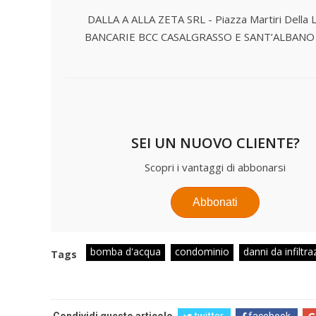
DALLA A ALLA ZETA SRL - Piazza Martiri Della 
BANCARIE
BCC CASALGRASSO E SANT’ALBANO
SEI UN NUOVO CLIENTE?
Scopri i vantaggi di abbonarsi
Abbonati
bomba d'acqua
condominio
danni da infiltra
Tags
Condividi questo articolo
twitter
facebook