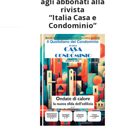
agli abbonati alla
rivista
“Italia Casa e
Condominio”