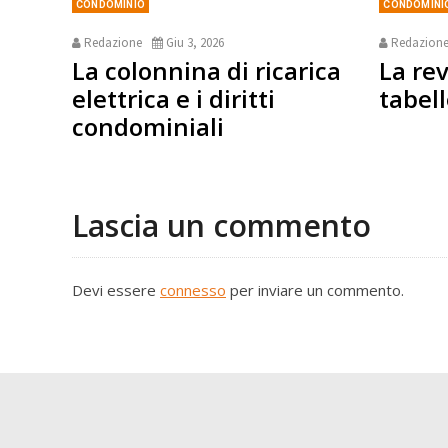
CONDOMINIO
CONDOMINI
Redazione
Giu 3, 2026
Redazion
La colonnina di ricarica
La rev
elettrica e i diritti
tabell
condominiali
Lascia un commento
Devi essere
connesso
per inviare un commento.