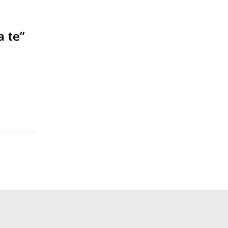
a te”