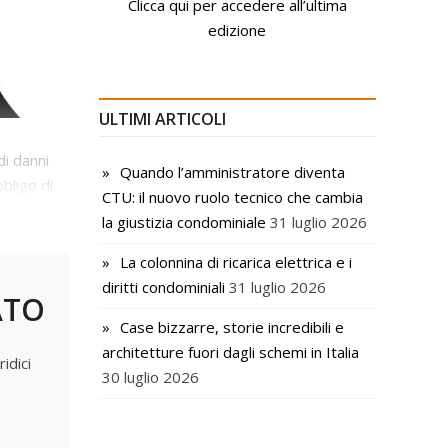
Clicca qui per accedere all’ultima
edizione
ULTIMI ARTICOLI
i danni
Quando l’amministratore diventa
bligo di
CTU: il nuovo ruolo tecnico che cambia
la giustizia condominiale
31 luglio 2026
La colonnina di ricarica elettrica e i
diritti condominiali
31 luglio 2026
ATO
Case bizzarre, storie incredibili e
architetture fuori dagli schemi in Italia
idici
30 luglio 2026