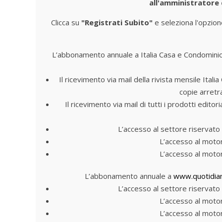
all'amministratore
Clicca su
"Registrati Subito"
e seleziona l'opzion
L’abbonamento annuale a Italia Casa e Condomini
Il ricevimento via mail della rivista mensile Ita
copie arretr
Il ricevimento via mail di tutti i prodotti edito
L’accesso al settore riservato 
L’accesso al motor
L’accesso al motor
L’abbonamento annuale a
www.quotidian
L’accesso al settore riservato 
L’accesso al motor
L’accesso al motor