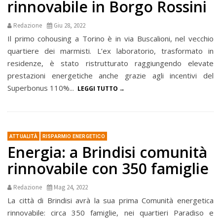
rinnovabile in Borgo Rossini
Redazione
Giu 28, 2022
Il primo cohousing a Torino è in via Buscalioni, nel vecchio
quartiere dei marmisti. L’ex laboratorio, trasformato in
residenze, è stato ristrutturato raggiungendo elevate
prestazioni energetiche anche grazie agli incentivi del
Superbonus 110%...
LEGGI TUTTO
ATTUALITÀ
RISPARMIO ENERGETICO
Energia: a Brindisi comunità
rinnovabile con 350 famiglie
Redazione
Mag 24, 2022
La città di Brindisi avrà la sua prima Comunità energetica
rinnovabile: circa 350 famiglie, nei quartieri Paradiso e