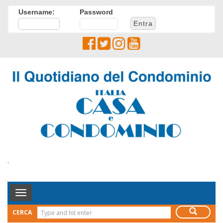
Username:
Password
.
Toggle
Navigation
CERCA