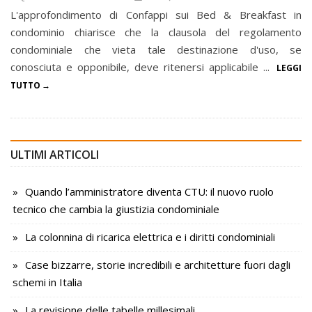
L'approfondimento di Confappi sui Bed & Breakfast in
condominio chiarisce che la clausola del regolamento
condominiale che vieta tale destinazione d'uso, se
conosciuta e opponibile, deve ritenersi applicabile ...
LEGGI
TUTTO
ULTIMI ARTICOLI
Quando l’amministratore diventa CTU: il nuovo ruolo
tecnico che cambia la giustizia condominiale
La colonnina di ricarica elettrica e i diritti condominiali
Case bizzarre, storie incredibili e architetture fuori dagli
schemi in Italia
La revisione delle tabelle millesimali