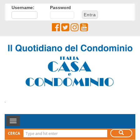
Username:
Password
.
Toggle
Navigation
CERCA