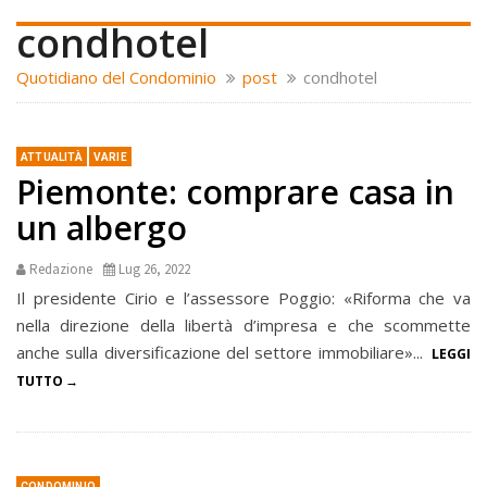
condhotel
Quotidiano del Condominio
post
condhotel
ATTUALITÀ
VARIE
Piemonte: comprare casa in
un albergo
Redazione
Lug 26, 2022
Il presidente Cirio e l’assessore Poggio: «Riforma che va
nella direzione della libertà d’impresa e che scommette
anche sulla diversificazione del settore immobiliare»...
LEGGI
TUTTO
CONDOMINIO