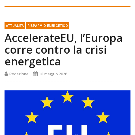
ATTUALITÀ
RISPARMIO ENERGETICO
AccelerateEU, l’Europa
corre contro la crisi
energetica
Redazione
18 maggio 2026