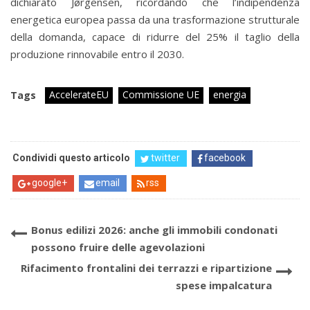
dichiarato Jørgensen, ricordando che l’indipendenza
energetica europea passa da una trasformazione strutturale
della domanda, capace di ridurre del 25% il taglio della
produzione rinnovabile entro il 2030.
AccelerateEU
Commissione UE
energia
Tags
Condividi questo articolo
twitter
facebook
google+
email
rss
Bonus edilizi 2026: anche gli immobili condonati
possono fruire delle agevolazioni
Rifacimento frontalini dei terrazzi e ripartizione
spese impalcatura