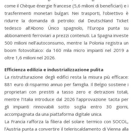
come il Chèque énergie francese (5,6 milioni di beneficiari) e i
trasferimenti monetari bulgari. Nei trasporti, l’obiettivo è
ridurre la domanda di petrolio: dal Deutschland Ticket
tedesco all’Abono Único spagnolo, l’Europa punta su
abbonamenti ferroviari a prezzi contenuti. La Spagna investe
500 milioni nell’autoconsumo, mentre la Polonia registra un
boom fotovoltaico: da 160 mila micro impianti nel 2019 a
oltre 1,6 milioni nel 2026.
Efficienza edilizia e industrializzazione pulita
La ristrutturazione degli edifici resta la misura più efficace:
881 euro di risparmio annuo per famiglia. Il Belgio sostiene i
proprietari con prestiti a tasso zero e detrazioni totali,
mentre l’Italia introduce dal 2026 l’approvazione tacita per
gli impianti rinnovabili sotto soglia entro 30 giorni,
accompagnata da una piattaforma digitale unica.
La Francia rafforza la filiera del solare termico con SOCOL,
l’Austria punta a convertire il teleriscaldamento di Vienna alla