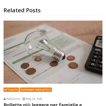
Related Posts
ATTUALITÀ
RISPARMIO ENERGETICO
Redazione
Mag 18, 2026
Bollette più leggere per famiglie e