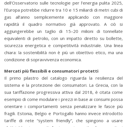
dell’Osservatorio sulle tecnologie per l’energia pulita 2025,
l’Europa potrebbe ridurre tra 10 e 15 miliardi di metri cubi di
gas all’anno semplicemente applicando con maggiore
rapidità il quadro normativo già approvato. A ciò si
aggiungerebbe un taglio di 15–20 milioni di tonnellate
equivalenti di petrolio, con un impatto diretto su bollette,
sicurezza energetica e competitività industriale. Una linea
chiara: la sostenibilità non è più un obiettivo etico, ma una
condizione di sopravvivenza economica.
Mercati più flessibili e consumatori protetti
Il primo pilastro del catalogo riguarda la resilienza del
sistema e la protezione dei consumatori. La Grecia, con la
sua tariffazione progressiva attiva dal 2018, è citata come
esempio di come modulare i prezzi in base ai consumi possa
orientare i comportamenti senza penalizzare le fasce più
fragili. Estonia, Belgio e Portogallo hanno invece introdotto
tariffe di rete “system friendly”, che spingono a usare