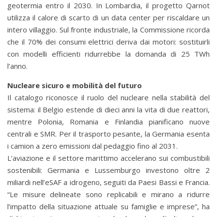
geotermia entro il 2030. In Lombardia, il progetto Qarnot
utilizza il calore di scarto di un data center per riscaldare un
intero villaggio. Sul fronte industriale, la Commissione ricorda
che il 70% dei consumi elettrici deriva dai motori: sostituirli
con modelli efficienti ridurrebbe la domanda di 25 TWh
l’anno.
Nucleare sicuro e mobilità del futuro
Il catalogo riconosce il ruolo del nucleare nella stabilità del
sistema: il Belgio estende di dieci anni la vita di due reattori,
mentre Polonia, Romania e Finlandia pianificano nuove
centrali e SMR. Per il trasporto pesante, la Germania esenta
i camion a zero emissioni dal pedaggio fino al 2031.
L’aviazione e il settore marittimo accelerano sui combustibili
sostenibili: Germania e Lussemburgo investono oltre 2
miliardi nell’eSAF a idrogeno, seguiti da Paesi Bassi e Francia.
“Le misure delineate sono replicabili e mirano a ridurre
l’impatto della situazione attuale su famiglie e imprese”, ha