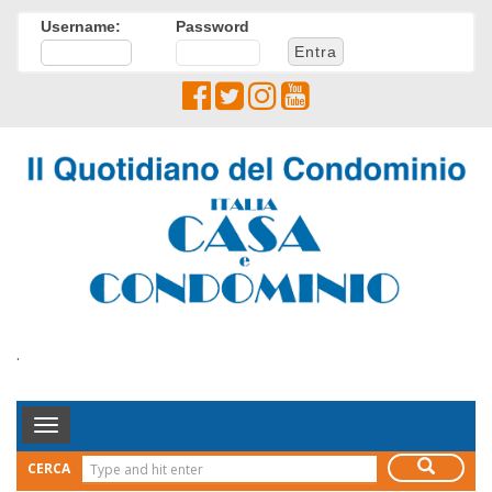
Username:
Password
.
Toggle
Navigation
CERCA