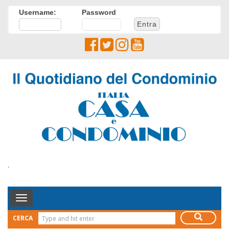
Username:
Password
.
Toggle
Navigation
CERCA