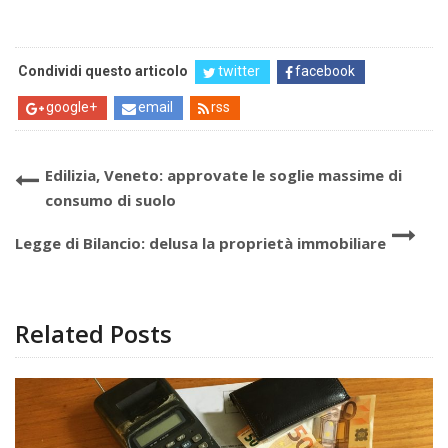
Condividi questo articolo
twitter
facebook
google+
email
rss
Edilizia, Veneto: approvate le soglie massime di
consumo di suolo
Legge di Bilancio: delusa la proprietà immobiliare
Related Posts