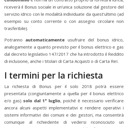
riceverà il Bonus sociale in un’unica soluzione dal gestore del
servizio idrico con le modalità individuate da quest’ultimo (ad
esempio su conto corrente o con assegno circolare non
trasferibile).
Potranno
automaticamente
usufruire del bonus idrico,
analogamente a quanto previsto per il bonus elettrico e gas
dal decreto legislativo 147/2017 che ha introdotto il Reddito
di inclusione, anche i titolari di Carta Acquisti o di Carta ReI.
I termini per la richiesta
La richiesta di Bonus per il solo 2018 potrà essere
presentata (congiuntamente a quella per il bonus elettrico
e/o gas)
solo dal 1° luglio
, poiché è necessario verificare
ancora alcuni aspetti implementativi e rendere operativi i
sistemi informativi dei comuni e dei gestori, ma consentirà
comunque al richiedente di vedersi riconosciuto un