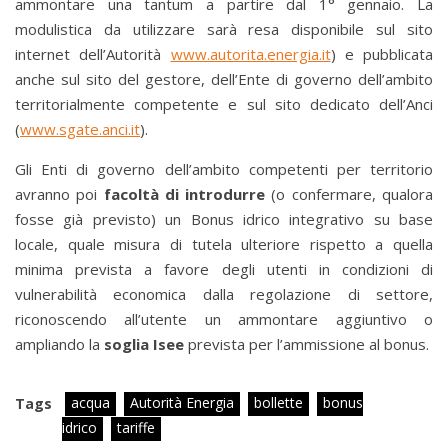
ammontare una tantum a partire dal 1° gennaio. La
modulistica da utilizzare sarà resa disponibile sul sito
internet dell’Autorità
www.autorita.energia.it
) e pubblicata
anche sul sito del gestore, dell’Ente di governo dell’ambito
territorialmente competente e sul sito dedicato dell’Anci
(
www.sgate.anci.it
).
Gli Enti di governo dell’ambito competenti per territorio
avranno poi
facoltà di introdurre
(o confermare, qualora
fosse già previsto) un Bonus idrico integrativo su base
locale, quale misura di tutela ulteriore rispetto a quella
minima prevista a favore degli utenti in condizioni di
vulnerabilità economica dalla regolazione di settore,
riconoscendo all’utente un ammontare aggiuntivo o
ampliando la
soglia Isee
prevista per l’ammissione al bonus.
acqua
Autorità Energia
bollette
bonus
Tags
idrico
tariffe