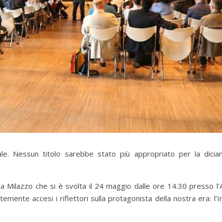
bale. Nessun titolo sarebbe stato più appropriato per la dici
 Milazzo che si è svolta il 24 maggio dalle ore 14.30 presso l’
ente accesi i riflettori sulla protagonista della nostra era: l’In