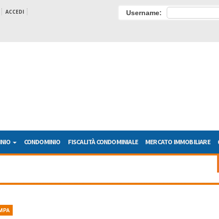
ACCEDI
Username:
INIO
CONDOMINIO
FISCALITÀ CONDOMINIALE
MERCATO IMMOBILIARE
MPA