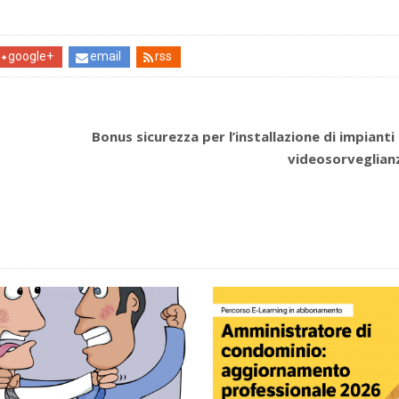
google+
email
rss
Bonus sicurezza per l’installazione di impianti 
videosorveglian