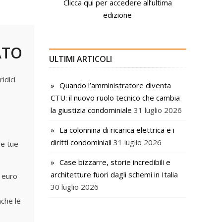
Clicca qui per accedere all’ultima
edizione
ATO
ULTIMI ARTICOLI
idici
Quando l’amministratore diventa
CTU: il nuovo ruolo tecnico che cambia
la giustizia condominiale
31 luglio 2026
La colonnina di ricarica elettrica e i
diritti condominiali
31 luglio 2026
le tue
Case bizzarre, storie incredibili e
architetture fuori dagli schemi in Italia
 euro
30 luglio 2026
nche le