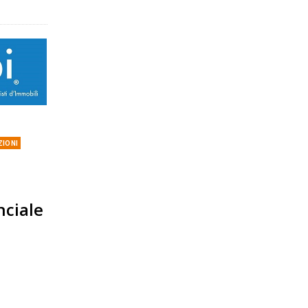
ZIONI
nciale