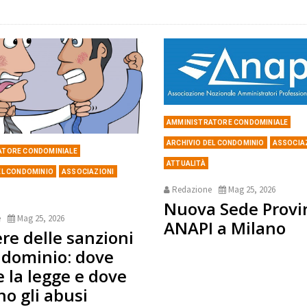
AMMINISTRATORE CONDOMINIALE
ARCHIVIO DEL CONDOMINIO
ASSOCIA
ATORE CONDOMINIALE
ATTUALITÀ
EL CONDOMINIO
ASSOCIAZIONI
Redazione
Mag 25, 2026
Nuova Sede Provi
e
Mag 25, 2026
ANAPI a Milano
ere delle sanzioni
ndominio: dove
e la legge e dove
no gli abusi