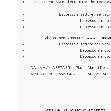
Il ricevimento via mail di tutti i prodotti edito
L’accesso al settore riservato 
L’accesso al motor
L’accesso al motor
L’abbonamento annuale a
www.quotidian
L’accesso al settore riservato 
L’accesso al motor
L’accesso al motor
DALLA A ALLA ZETA SRL - Piazza Martiri Della 
BANCARIE
BCC CASALGRASSO E SANT’ALBANO
SEI UN NUOVO CLIENTE?