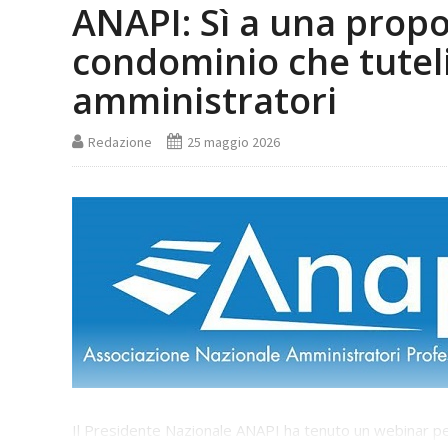
ANAPI: Sì a una propo
condominio che tutel
amministratori
Redazione
25 maggio 2026
Il Presidente Nazionale ANAPI ha tenuto un webinar per 