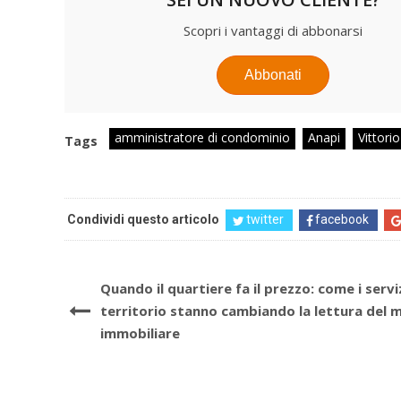
Scopri i vantaggi di abbonarsi
Abbonati
amministratore di condominio
Anapi
Vittori
Tags
Condividi questo articolo
twitter
facebook
Quando il quartiere fa il prezzo: come i servi
territorio stanno cambiando la lettura del 
immobiliare