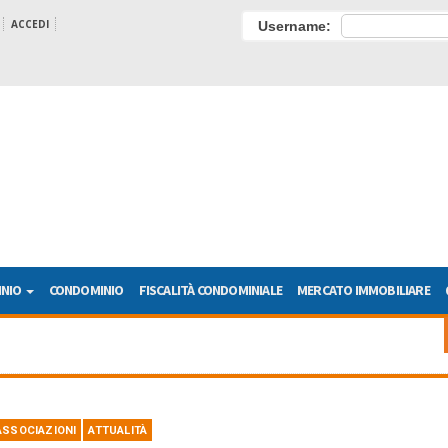
ACCEDI
Username:
INIO
CONDOMINIO
FISCALITÀ CONDOMINIALE
MERCATO IMMOBILIARE
ASSOCIAZIONI
ATTUALITÀ