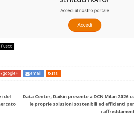
Accedi al nostro portale
Accedi
o Fusco
google+
email
rss
zi del
Data Center, Daikin presente a DCN Milan 2026 c
mercato
le proprie soluzioni sostenibili ed efficienti per 
raffreddamen