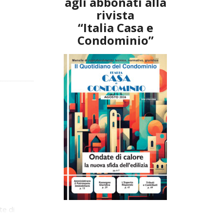
agli abbonati alla
rivista
“Italia Casa e
Condominio”
te di