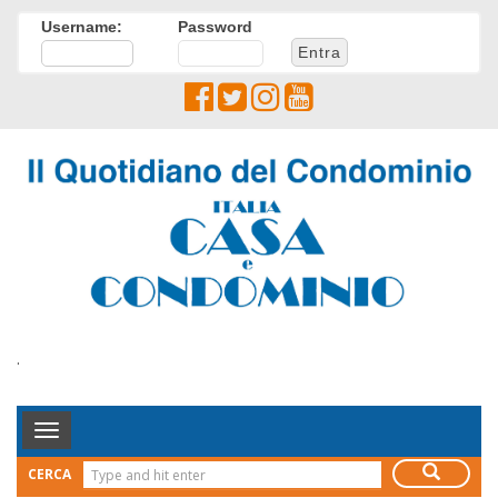
Username:
Password
.
Toggle
Navigation
CERCA