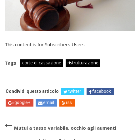
This content is for Subscribers Users
corte di cassazione
ristrutturazione
Tags
Condividi questo articolo
twitter
facebook
google+
email
rss
Mutui a tasso variabile, occhio agli aumenti