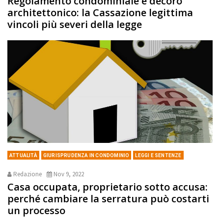
Regolamento condominiale e decoro
architettonico: la Cassazione legittima
vincoli più severi della legge
ATTUALITÀ
GIURISPRUDENZA IN CONDOMINIO
LEGGI E SENTENZE
Redazione
Nov 9, 2022
Casa occupata, proprietario sotto accusa:
perché cambiare la serratura può costarti
un processo