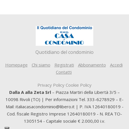
Quotidiano del condominio
Homepage
Chi siamo
Registrati
Abbonamento
Accedi
Contatti
Privacy Policy
Cookie Policy
Dalla A alla Zeta Srl
– Piazza Martiri della Libertà 3/5 –
10098 Rivoli (TO) | Per informazioni Tel. 333-6278929 – E-
Mail: italiacasacondominio@libero.it | P. IVA 12640180019 -
Cod. fiscale Registro Imprese 12640180019 - N. REA TO-
1305154 - Capitale sociale € 2.000,00 i.v.