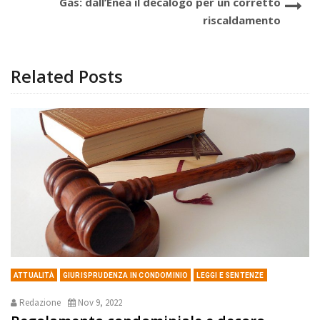
Gas: dall’Enea il decalogo per un corretto
riscaldamento
Related Posts
ATTUALITÀ
GIURISPRUDENZA IN CONDOMINIO
LEGGI E SENTENZE
Redazione
Nov 9, 2022