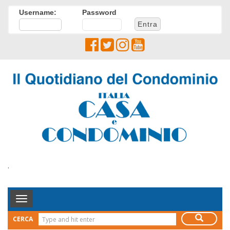
Username:
Password
.
Toggle
Navigation
CERCA