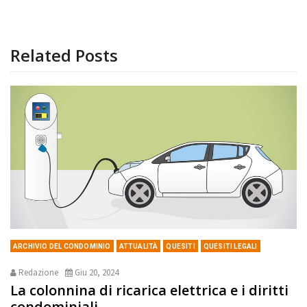
Related Posts
ARCHIVIO DEL CONDOMINIO
ATTUALITÀ
QUESITI
QUESITI LEGALI
Redazione
Giu 20, 2024
La colonnina di ricarica elettrica e i diritti
condominiali