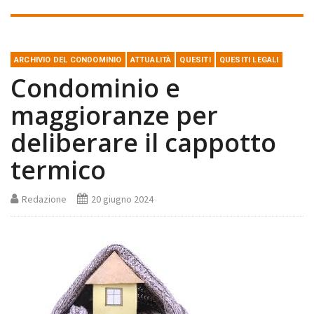
ARCHIVIO DEL CONDOMINIO
ATTUALITÀ
QUESITI
QUESITI LEGALI
Condominio e
maggioranze per
deliberare il cappotto
termico
Redazione
20 giugno 2024