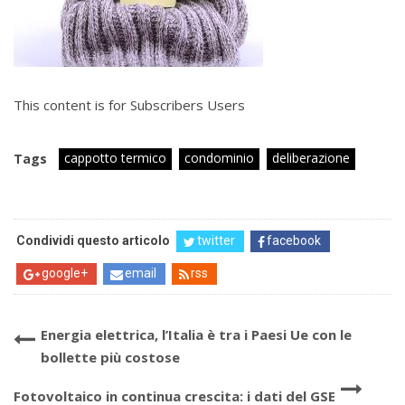
This content is for Subscribers Users
cappotto termico
condominio
deliberazione
Tags
Condividi questo articolo
twitter
facebook
google+
email
rss
Energia elettrica, l’Italia è tra i Paesi Ue con le
bollette più costose
Fotovoltaico in continua crescita: i dati del GSE