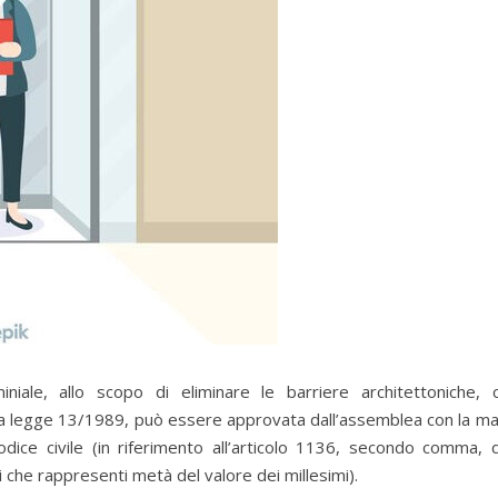
niale, allo scopo di eliminare le barriere architettoniche, c
lla legge 13/1989, può essere approvata dall’assemblea con la m
dice civile (in riferimento all’articolo 1136, secondo comma, 
 che rappresenti metà del valore dei millesimi).