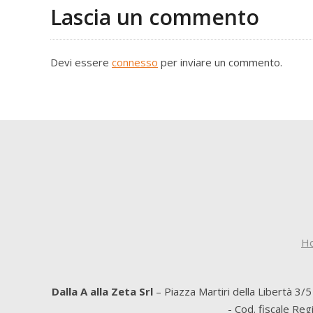
Lascia un commento
Devi essere
connesso
per inviare un commento.
H
Dalla A alla Zeta Srl
– Piazza Martiri della Libertà 3/
- Cod. fiscale Re