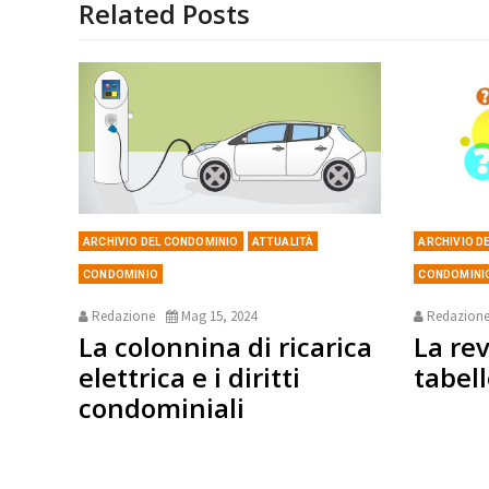
Related Posts
ARCHIVIO DEL CONDOMINIO
ATTUALITÀ
ARCHIVIO D
CONDOMINIO
CONDOMINI
Redazione
Mag 15, 2024
Redazion
La colonnina di ricarica
La rev
elettrica e i diritti
tabell
condominiali