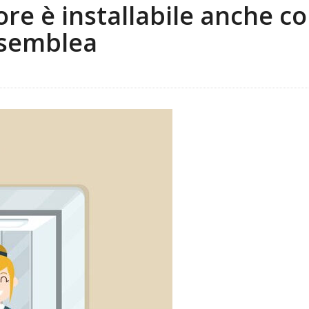
re è installabile anche con
ssemblea