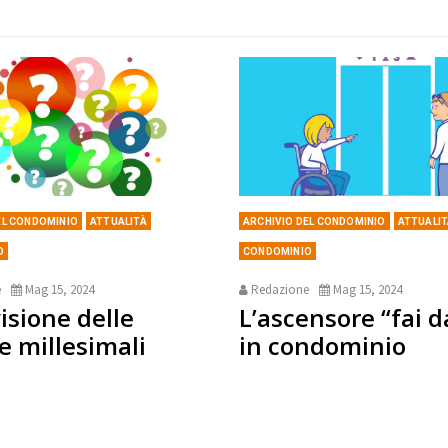
EL CONDOMINIO
ATTUALITÀ
ARCHIVIO DEL CONDOMINIO
ATTUALI
O
CONDOMINIO
e
Mag 15, 2024
Redazione
Mag 15, 2024
isione delle
L’ascensore “fai d
e millesimali
in condominio