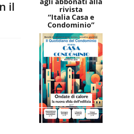
agli abbonati alla
 il
rivista
“Italia Casa e
Condominio”