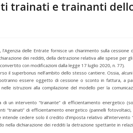
 trainati e trainanti dell
l’Agenzia delle Entrate fornisce un chiarimento sulla cessione d
ichiarazione dei redditi, della detrazione relativa alle spese per gli
 convertito con modificazioni dalla legge 17 luglio 2020, n. 77).
so il superbonus nell’ambito dello stesso cantiere. Ossia, alcuni
 potranno essere oggetto di cessione o sconto in fattura, a pa
ta nelle istruzioni alla compilazione del modello per la comunicaz
 di un intervento “trainante” di efficientamento energetico (so
nti “trainati” di efficientamento energetico (pannelli fotovoltaici,
nte intende cedere solo il credito d’imposta relativo all’intervento 
 nella dichiarazione dei redditi la detrazione spettante in relaz