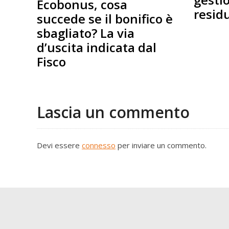
Ecobonus, cosa
resid
succede se il bonifico è
sbagliato? La via
d’uscita indicata dal
Fisco
Lascia un commento
Devi essere
connesso
per inviare un commento.