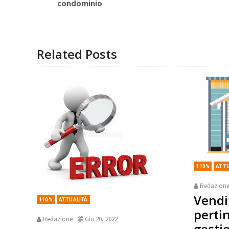
condominio
Related Posts
110%
ATTU
Redazion
Vendi
110%
ATTUALITÀ
perti
Redazione
Giu 20, 2022
gesti