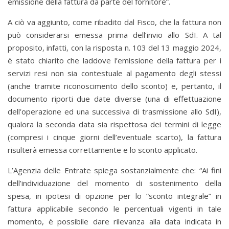
emissione della fattura da parte del fornitore”.
A ciò va aggiunto, come ribadito dal Fisco, che la fattura non
può considerarsi emessa prima dell’invio allo SdI. A tal
proposito, infatti, con la risposta n. 103 del 13 maggio 2024,
è stato chiarito che laddove l’emissione della fattura per i
servizi resi non sia contestuale al pagamento degli stessi
(anche tramite riconoscimento dello sconto) e, pertanto, il
documento riporti due date diverse (una di effettuazione
dell’operazione ed una successiva di trasmissione allo SdI),
qualora la seconda data sia rispettosa dei termini di legge
(compresi i cinque giorni dell’eventuale scarto), la fattura
risulterà emessa correttamente e lo sconto applicato.
L’Agenzia delle Entrate spiega sostanzialmente che: “Ai fini
dell’individuazione del momento di sostenimento della
spesa, in ipotesi di opzione per lo ”sconto integrale” in
fattura applicabile secondo le percentuali vigenti in tale
momento, è possibile dare rilevanza alla data indicata in