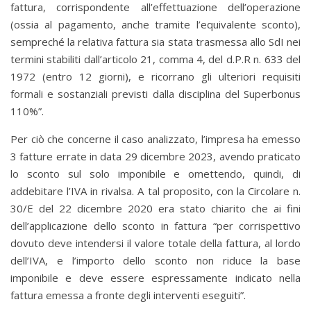
fattura, corrispondente all’effettuazione dell’operazione
(ossia al pagamento, anche tramite l’equivalente sconto),
sempreché la relativa fattura sia stata trasmessa allo SdI nei
termini stabiliti dall’articolo 21, comma 4, del d.P.R n. 633 del
1972 (entro 12 giorni), e ricorrano gli ulteriori requisiti
formali e sostanziali previsti dalla disciplina del Superbonus
110%”.
Per ciò che concerne il caso analizzato, l’impresa ha emesso
3 fatture errate in data 29 dicembre 2023, avendo praticato
lo sconto sul solo imponibile e omettendo, quindi, di
addebitare l’IVA in rivalsa. A tal proposito, con la Circolare n.
30/E del 22 dicembre 2020 era stato chiarito che ai fini
dell’applicazione dello sconto in fattura “per corrispettivo
dovuto deve intendersi il valore totale della fattura, al lordo
dell’IVA, e l’importo dello sconto non riduce la base
imponibile e deve essere espressamente indicato nella
fattura emessa a fronte degli interventi eseguiti”.