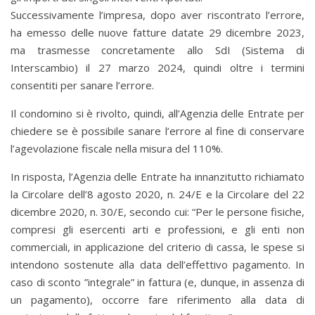
Successivamente l’impresa, dopo aver riscontrato l’errore,
ha emesso delle nuove fatture datate 29 dicembre 2023,
ma trasmesse concretamente allo SdI (Sistema di
Interscambio) il 27 marzo 2024, quindi oltre i termini
consentiti per sanare l’errore.
Il condomino si è rivolto, quindi, all’Agenzia delle Entrate per
chiedere se è possibile sanare l’errore al fine di conservare
l’agevolazione fiscale nella misura del 110%.
In risposta, l’Agenzia delle Entrate ha innanzitutto richiamato
la Circolare dell’8 agosto 2020, n. 24/E e la Circolare del 22
dicembre 2020, n. 30/E, secondo cui: “Per le persone fisiche,
compresi gli esercenti arti e professioni, e gli enti non
commerciali, in applicazione del criterio di cassa, le spese si
intendono sostenute alla data dell’effettivo pagamento. In
caso di sconto ”integrale” in fattura (e, dunque, in assenza di
un pagamento), occorre fare riferimento alla data di