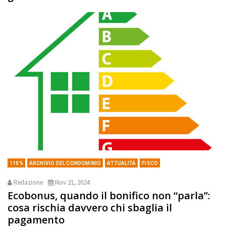
110%
ARCHIVIO DEL CONDOMINIO
ATTUALITÀ
FISCO
Redazione
Nov 21, 2024
Ecobonus, quando il bonifico non “parla”:
cosa rischia davvero chi sbaglia il
pagamento