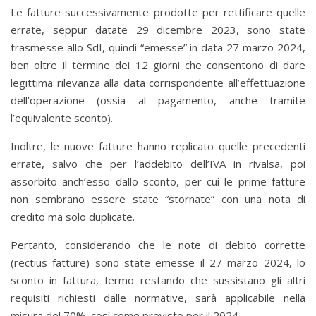
Le fatture successivamente prodotte per rettificare quelle
errate, seppur datate 29 dicembre 2023, sono state
trasmesse allo SdI, quindi “emesse” in data 27 marzo 2024,
ben oltre il termine dei 12 giorni che consentono di dare
legittima rilevanza alla data corrispondente all’effettuazione
dell’operazione (ossia al pagamento, anche tramite
l’equivalente sconto).
Inoltre, le nuove fatture hanno replicato quelle precedenti
errate, salvo che per l’addebito dell’IVA in rivalsa, poi
assorbito anch’esso dallo sconto, per cui le prime fatture
non sembrano essere state “stornate” con una nota di
credito ma solo duplicate.
Pertanto, considerando che le note di debito corrette
(rectius fatture) sono state emesse il 27 marzo 2024, lo
sconto in fattura, fermo restando che sussistano gli altri
requisiti richiesti dalle normative, sarà applicabile nella
misura del 70%, così come previsto per il 2024.