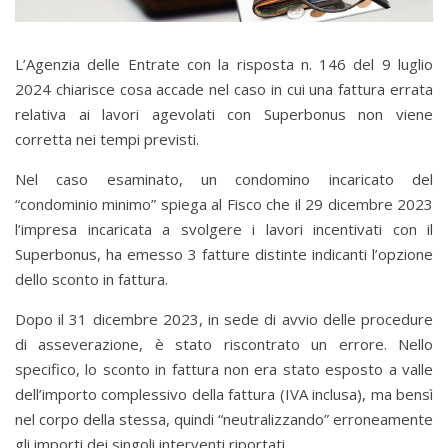
L’Agenzia delle Entrate con la risposta n. 146 del 9 luglio
2024 chiarisce cosa accade nel caso in cui una fattura errata
relativa ai lavori agevolati con Superbonus non viene
corretta nei tempi previsti.
Nel caso esaminato, un condomino incaricato del
“condominio minimo” spiega al Fisco che il 29 dicembre 2023
l’impresa incaricata a svolgere i lavori incentivati con il
Superbonus, ha emesso 3 fatture distinte indicanti l’opzione
dello sconto in fattura.
Dopo il 31 dicembre 2023, in sede di avvio delle procedure
di asseverazione, è stato riscontrato un errore. Nello
specifico, lo sconto in fattura non era stato esposto a valle
dell’importo complessivo della fattura (IVA inclusa), ma bensì
nel corpo della stessa, quindi “neutralizzando” erroneamente
gli importi dei singoli interventi riportati.