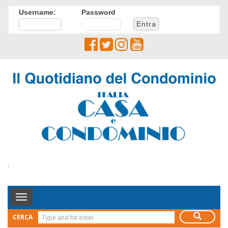
Username:
Password
.
Toggle
Navigation
CERCA