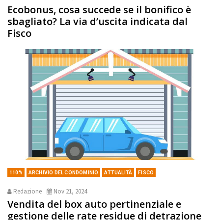
Ecobonus, cosa succede se il bonifico è
sbagliato? La via d’uscita indicata dal
Fisco
110%
ARCHIVIO DEL CONDOMINIO
ATTUALITÀ
FISCO
Redazione
Nov 21, 2024
Vendita del box auto pertinenziale e
gestione delle rate residue di detrazione