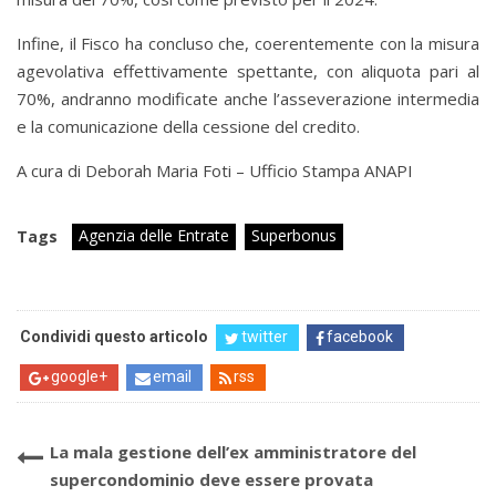
Infine, il Fisco ha concluso che, coerentemente con la misura
agevolativa effettivamente spettante, con aliquota pari al
70%, andranno modificate anche l’asseverazione intermedia
e la comunicazione della cessione del credito.
A cura di Deborah Maria Foti – Ufficio Stampa ANAPI
Agenzia delle Entrate
Superbonus
Tags
Condividi questo articolo
twitter
facebook
google+
email
rss
La mala gestione dell’ex amministratore del
supercondominio deve essere provata