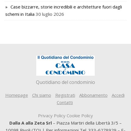
Case bizzarre, storie incredibili e architetture fuori dagli
schemi in Italia
30 luglio 2026
Quotidiano del condominio
Homepage
Chi siamo
Registrati
Abbonamento
Accedi
Contatti
Privacy Policy
Cookie Policy
Dalla A alla Zeta Srl
– Piazza Martiri della Libertà 3/5 –
10098 Rivoli (TO) | Per informazioni Tel. 333-6278929 – E-