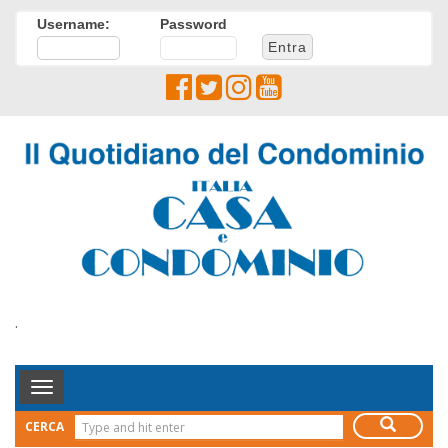
Username:
Password
.
Toggle
Navigation
CERCA