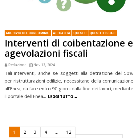
ARCHIVIO DEL CONDOMINIO
ATTUALITÀ
QUESITI
QUESITI FISCALI
Interventi di coibentazione e
agevolazioni fiscali
Redazione
Nov 13, 2024
Tali interventi, anche se soggetti alla detrazione del 50%
per ristrutturazioni edilizie, necessitano della comunicazione
all’Enea, da fare entro 90 giorni dalla fine dei lavori, mediante
il portale dell’Enea...
LEGGI TUTTO
1
2
3
4
…
12