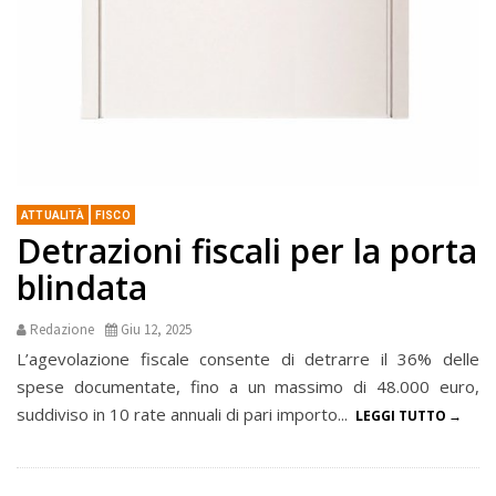
ATTUALITÀ
FISCO
Detrazioni fiscali per la porta
blindata
Redazione
Giu 12, 2025
L’agevolazione fiscale consente di detrarre il 36% delle
spese documentate, fino a un massimo di 48.000 euro,
suddiviso in 10 rate annuali di pari importo...
LEGGI TUTTO