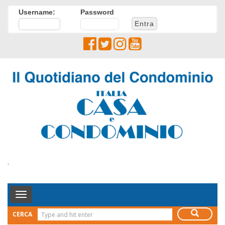
Username:
Password
.
Toggle
Navigation
CERCA