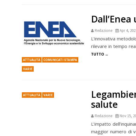
Dall’Enea 
Redazione
Apr 4, 202
L'innovativa metodolo
rilevare in tempo rea
TUTTO
ATTUALITÀ
COMUNICATI STAMPA
VARIE
Legambien
ATTUALITÀ
VARIE
salute
Redazione
Nov 15, 2
L’impatto dell’inquina
maggior numero di vi