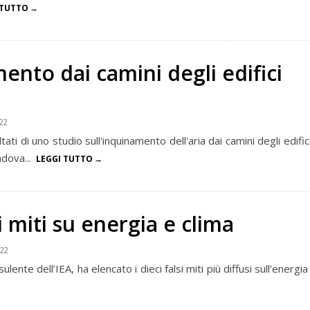
 TUTTO
ento dai camini degli edifici
22
tati di uno studio sull'inquinamento dell'aria dai camini degli edifi
adova...
LEGGI TUTTO
si miti su energia e clima
022
ente dell’IEA, ha elencato i dieci falsi miti più diffusi sull’energia e