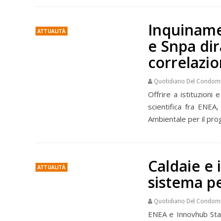
Inquiname
ATTUALITÀ
e Snpa di
correlazi
Quotidiano Del Condom
Offrire a istituzioni
scientifica fra ENEA
Ambientale per il pro
Caldaie e
ATTUALITÀ
sistema pe
Quotidiano Del Condom
ENEA e Innovhub Stazi