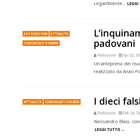
Legambiente...
LEGGI
L’inquinam
ASSOCIAZIONI
ATTUALITÀ
padovani
COMUNICATI STAMPA
Redazione
Apr 15, 20
Un'anteprima dei risul
realizzato da Anaci P
I dieci fal
ATTUALITÀ
COMUNICATI STAMPA
Redazione
Feb 24, 2
Alessandro Blasi, consul
LEGGI TUTTO