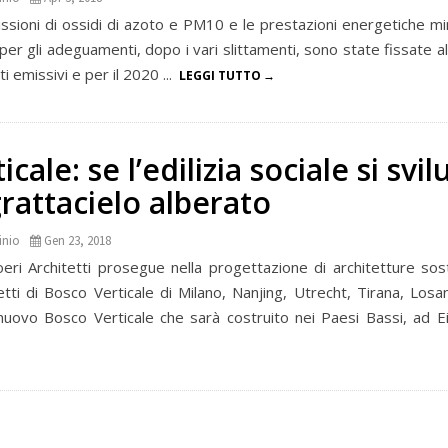
missioni di ossidi di azoto e PM10 e le prestazioni energetiche m
per gli adeguamenti, dopo i vari slittamenti, sono state fissate 
i emissivi e per il 2020 ...
LEGGI TUTTO
cale: se l’edilizia sociale si svi
grattacielo alberato
inio
Gen 23, 2018
ri Architetti prosegue nella progettazione di architetture soste
ti di Bosco Verticale di Milano, Nanjing, Utrecht, Tirana, Losan
 nuovo Bosco Verticale che sarà costruito nei Paesi Bassi, ad Ei