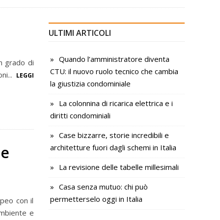
ULTIMI ARTICOLI
Quando l’amministratore diventa
in grado di
CTU: il nuovo ruolo tecnico che cambia
ni...
LEGGI
la giustizia condominiale
La colonnina di ricarica elettrica e i
diritti condominiali
Case bizzarre, storie incredibili e
 e
architetture fuori dagli schemi in Italia
La revisione delle tabelle millesimali
Casa senza mutuo: chi può
permetterselo oggi in Italia
opeo con il
ambiente e