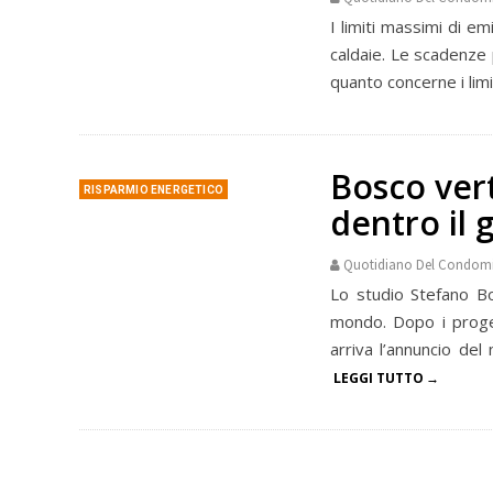
I limiti massimi di e
caldaie. Le scadenze 
quanto concerne i limit
Bosco verti
RISPARMIO ENERGETICO
dentro il 
Quotidiano Del Condom
Lo studio Stefano Boe
mondo. Dopo i proget
arriva l’annuncio del
LEGGI TUTTO