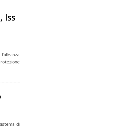
 Iss
 l’alleanza
Protezione
o
sistema di