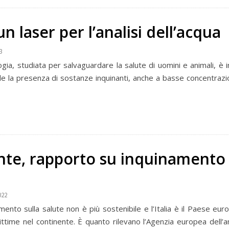
un laser per l’analisi dell’acqua
3
gia, studiata per salvaguardare la salute di uomini e animali, è 
le la presenza di sostanze inquinanti, anche a basse concentrazio
te, rapporto su inquinamento
022
mento sulla salute non è più sostenibile e l’Italia è il Paese eur
ttime nel continente. È quanto rilevano l’Agenzia europea dell’