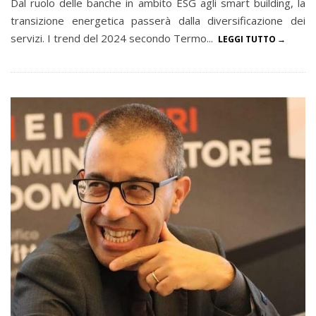
Dal ruolo delle banche in ambito ESG agli smart building, la
transizione energetica passerà dalla diversificazione dei
servizi. I trend del 2024 secondo Termo...
LEGGI TUTTO