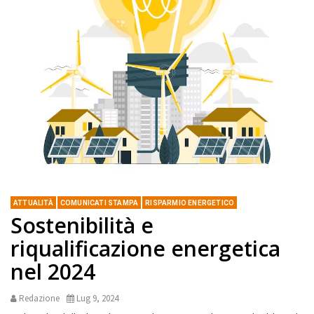
ATTUALITÀ
COMUNICATI STAMPA
RISPARMIO ENERGETICO
Sostenibilità e
riqualificazione energetica
nel 2024
Redazione
Lug 9, 2024