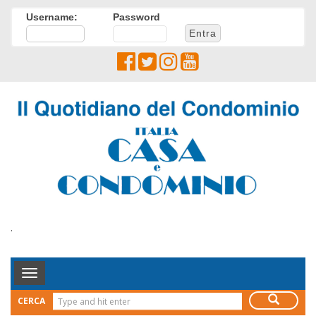
Username:
Password
.
Toggle
Navigation
CERCA