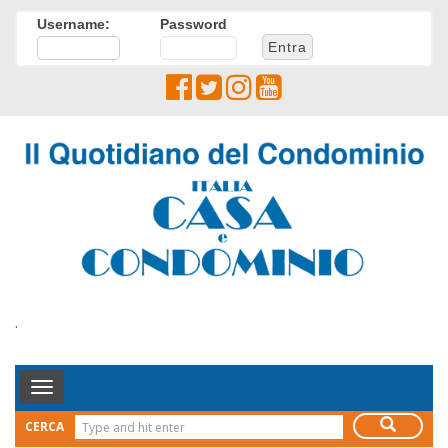
Username:
Password
.
Toggle
Navigation
CERCA