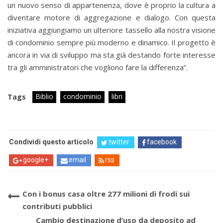
un nuovo senso di appartenenza, dove è proprio la cultura a
diventare motore di aggregazione e dialogo. Con questa
iniziativa aggiungiamo un ulteriore tassello alla nostra visione
di condominio sempre più moderno e dinamico. Il progetto è
ancora in via di sviluppo ma sta già destando forte interesse
tra gli amministratori che vogliono fare la differenza”.
Biblio
condominio
libri
Tags
Condividi questo articolo
twitter
facebook
google+
email
rss
Con i bonus casa oltre 277 milioni di frodi sui
contributi pubblici
Cambio destinazione d’uso da deposito ad