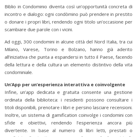
Biblio in Condominio diventa così un’opportunità concreta di
incontro e dialogo: ogni condòmino può prendere in prestito
o donare i propri libri, rendendo ogni titolo un’occasione per
scambiare due parole con i vicini.
Ad oggi, 300 condomini in alcune città del Nord Italia, tra cui
Milano, Varese, Torino e Bolzano, hanno già aderito
all’iniziativa che punta a espandersi in tutto il Paese, facendo
della lettura e della cultura un elemento distintivo della vita
condominiale.
Un’App per un’esperienza interattiva e coinvolgente
Infine, un’app dedicata e gratuita consente una gestione
ordinata della biblioteca: i residenti possono consultare i
titoli disponibili, prenotare i libri e persino lasciare recensioni.
Inoltre, un sistema di gamification coinvolge i condomini con
sfide e obiettivi, rendendo l’esperienza ancora più
divertente. In base al numero di libri letti, prestati o