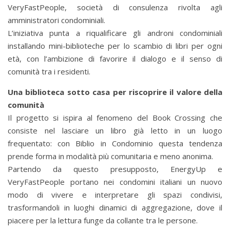
VeryFastPeople, società di consulenza rivolta agli
amministratori condominiali.
L’iniziativa punta a riqualificare gli androni condominiali
installando mini-biblioteche per lo scambio di libri per ogni
età, con l’ambizione di favorire il dialogo e il senso di
comunità tra i residenti.
Una biblioteca sotto casa per riscoprire il valore della
comunità
Il progetto si ispira al fenomeno del Book Crossing che
consiste nel lasciare un libro già letto in un luogo
frequentato: con Biblio in Condominio questa tendenza
prende forma in modalità più comunitaria e meno anonima.
Partendo da questo presupposto, EnergyUp e
VeryFastPeople portano nei condomini italiani un nuovo
modo di vivere e interpretare gli spazi condivisi,
trasformandoli in luoghi dinamici di aggregazione, dove il
piacere per la lettura funge da collante tra le persone.