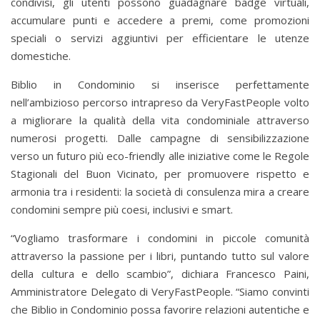
condivisi, gli utenti possono guadagnare badge virtuali,
accumulare punti e accedere a premi, come promozioni
speciali o servizi aggiuntivi per efficientare le utenze
domestiche.
Biblio in Condominio si inserisce perfettamente
nell’ambizioso percorso intrapreso da VeryFastPeople volto
a migliorare la qualità della vita condominiale attraverso
numerosi progetti. Dalle campagne di sensibilizzazione
verso un futuro più eco-friendly alle iniziative come le Regole
Stagionali del Buon Vicinato, per promuovere rispetto e
armonia tra i residenti: la società di consulenza mira a creare
condomini sempre più coesi, inclusivi e smart.
“Vogliamo trasformare i condomini in piccole comunità
attraverso la passione per i libri, puntando tutto sul valore
della cultura e dello scambio”, dichiara Francesco Paini,
Amministratore Delegato di VeryFastPeople. “Siamo convinti
che Biblio in Condominio possa favorire relazioni autentiche e