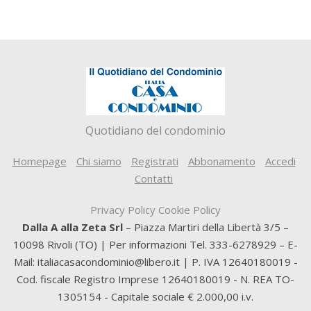
Quotidiano del condominio
Homepage
Chi siamo
Registrati
Abbonamento
Accedi
Contatti
Privacy Policy
Cookie Policy
Dalla A alla Zeta Srl
– Piazza Martiri della Libertà 3/5 –
10098 Rivoli (TO) | Per informazioni Tel. 333-6278929 – E-
Mail: italiacasacondominio@libero.it | P. IVA 12640180019 -
Cod. fiscale Registro Imprese 12640180019 - N. REA TO-
1305154 - Capitale sociale € 2.000,00 i.v.