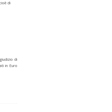
cioè di
giudizio di
ati in Euro