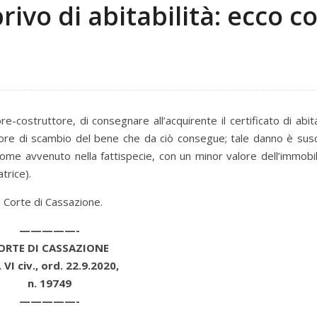
rivo di abitabilità: ecco 
re-costruttore, di consegnare all’acquirente il certificato di abita
alore di scambio del bene che da ciò consegue; tale danno è susce
 come avvenuto nella fattispecie, con un minor valore dell’immobi
trice).
 Corte di Cassazione.
—————-
ORTE DI CASSAZIONE
 VI civ., ord. 22.9.2020,
n. 19749
—————-