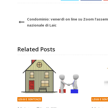
Condominio: venerdì on line su Zoom l’asse
nazionale di Laic
Related Posts
LEGGI E SENTENZE
LEGGI E SE