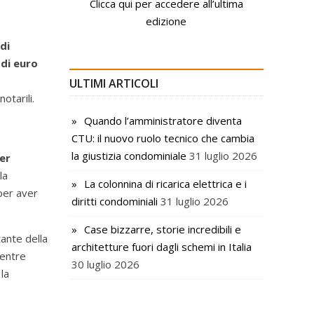
Clicca qui per accedere all’ultima
edizione
di
 di euro
ULTIMI ARTICOLI
otarili.
Quando l’amministratore diventa
CTU: il nuovo ruolo tecnico che cambia
la giustizia condominiale
31 luglio 2026
er
la
La colonnina di ricarica elettrica e i
per aver
diritti condominiali
31 luglio 2026
Case bizzarre, storie incredibili e
tante della
architetture fuori dagli schemi in Italia
mentre
30 luglio 2026
la