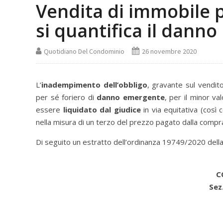
Vendita di immobile p
si quantifica il danno
Quotidiano Del Condominio
26 novembre 2020
L’
inadempimento dell’obbligo
, gravante sul vendito
per sé foriero di
danno emergente
, per il minor v
essere
liquidato dal giudice
in via equitativa (così
nella misura di un terzo del prezzo pagato dalla compra
Di seguito un estratto dell’ordinanza 19749/2020 della
C
Sez.