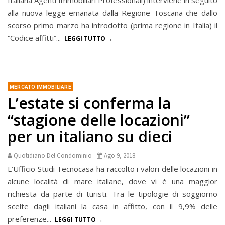
Italiana Agenti Immobiliari Professionali) interviene in seguito
alla nuova legge emanata dalla Regione Toscana che dallo
scorso primo marzo ha introdotto (prima regione in Italia) il
“Codice affitti”...
LEGGI TUTTO
MERCATO IMMOBILIARE
L’estate si conferma la
“stagione delle locazioni”
per un italiano su dieci
Quotidiano Del Condominio
Ago 9, 2018
L’Ufficio Studi Tecnocasa ha raccolto i valori delle locazioni in
alcune località di mare italiane, dove vi è una maggior
richiesta da parte di turisti. Tra le tipologie di soggiorno
scelte dagli italiani la casa in affitto, con il 9,9% delle
preferenze...
LEGGI TUTTO