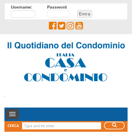
Username:
Password
.
Toggle
Navigation
CERCA