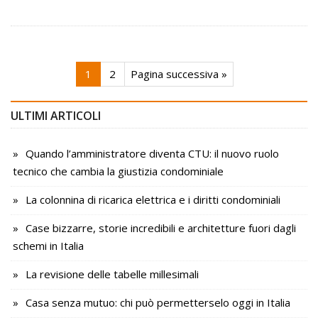
1
2
Pagina successiva »
ULTIMI ARTICOLI
Quando l’amministratore diventa CTU: il nuovo ruolo
tecnico che cambia la giustizia condominiale
La colonnina di ricarica elettrica e i diritti condominiali
Case bizzarre, storie incredibili e architetture fuori dagli
schemi in Italia
La revisione delle tabelle millesimali
Casa senza mutuo: chi può permetterselo oggi in Italia