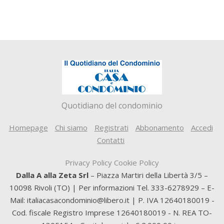
Quotidiano del condominio
Homepage
Chi siamo
Registrati
Abbonamento
Accedi
Contatti
Privacy Policy
Cookie Policy
Dalla A alla Zeta Srl
– Piazza Martiri della Libertà 3/5 –
10098 Rivoli (TO) | Per informazioni Tel. 333-6278929 – E-
Mail: italiacasacondominio@libero.it | P. IVA 12640180019 -
Cod. fiscale Registro Imprese 12640180019 - N. REA TO-