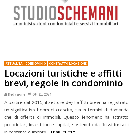
ATTUALITÀ
CONDOMINIO
CONTRATTO LOCAZIONE
Locazioni turistiche e affitti
brevi, regole in condominio
Redazione
Ott 21, 2024
A partire dal 2015, il settore degli affitti brevi ha registrato
un significativo boom di crescita, sia in termini di domanda
che di offerta di immobili. Questo fenomeno ha attratto
proprietari, investitori e capitali, sostenuto da flussi turistici
in costante aumento...
LEGGI TUTTO