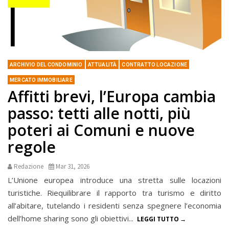
ARCHIVIO DEL CONDOMINIO
ATTUALITÀ
CONTRATTO LOCAZIONE
MERCATO IMMOBILIARE
Affitti brevi, l’Europa cambia
passo: tetti alle notti, più
poteri ai Comuni e nuove
regole
Redazione
Mar 31, 2026
L’Unione europea introduce una stretta sulle locazioni
turistiche. Riequilibrare il rapporto tra turismo e diritto
all’abitare, tutelando i residenti senza spegnere l’economia
dell’home sharing sono gli obiettivi...
LEGGI TUTTO