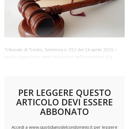
Tribunale di Trento, Sentenza n. 352 del 24 aprile 2025: i
giudici chiariscono i limiti del potere dell’assemblea e la
natura inderogabile delle disposizioni codicistiche in materia
PER LEGGERE QUESTO
ARTICOLO DEVI ESSERE
ABBONATO
Accedi a www.quotidianodelcondominio.it per leggere