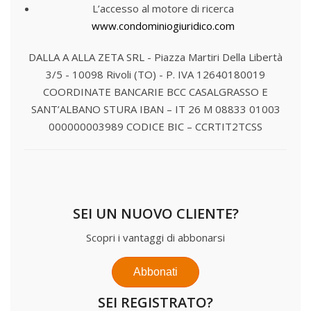
L’accesso al motore di ricerca
www.condominiogiuridico.com
DALLA A ALLA ZETA SRL - Piazza Martiri Della Libertà
3/5 - 10098 Rivoli (TO) - P. IVA 12640180019
COORDINATE BANCARIE
BCC CASALGRASSO E
SANT’ALBANO STURA
IBAN – IT 26 M 08833 01003
000000003989
CODICE BIC – CCRTIT2TCSS
SEI UN NUOVO CLIENTE?
Scopri i vantaggi di abbonarsi
Abbonati
SEI REGISTRATO?