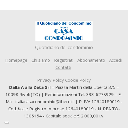
Quotidiano del condominio
Homepage
Chi siamo
Registrati
Abbonamento
Accedi
Contatti
Privacy Policy
Cookie Policy
Dalla A alla Zeta Srl
– Piazza Martiri della Libertà 3/5 –
10098 Rivoli (TO) | Per informazioni Tel. 333-6278929 – E-
Mail: italiacasacondominio@libero.it | P. IVA 12640180019 -
Cod. fiscale Registro Imprese 12640180019 - N. REA TO-
1305154 - Capitale sociale € 2.000,00 i.v.