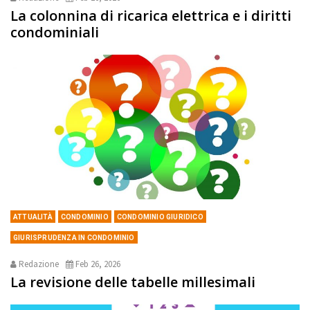
La colonnina di ricarica elettrica e i diritti
condominiali
ATTUALITÀ
CONDOMINIO
CONDOMINIO GIURIDICO
GIURISPRUDENZA IN CONDOMINIO
Redazione
Feb 26, 2026
La revisione delle tabelle millesimali