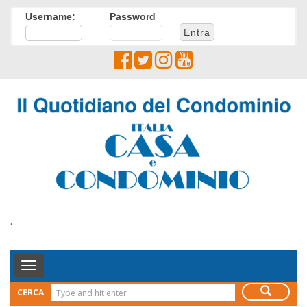
Username:
Password
.
Toggle
Navigation
CERCA