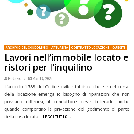
ARCHIVIO DEL CONDOMINIO
ATTUALITÀ
CONTRATTO LOCAZIONE
QUESITI
Lavori nell’immobile locato e
ristori per l’inquilino
Redazione
Mar 19, 2025
L’articolo 1583 del Codice civile stabilisce che, se nel corso
della locazione emerga io bisogno di riparazioni che non
possano differirsi, il conduttore deve tollerarle anche
quando comportino la privazione del godimento di parte
della cosa locata...
LEGGI TUTTO