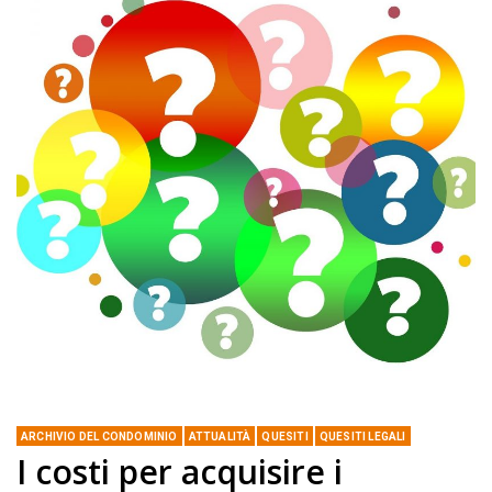
ARCHIVIO DEL CONDOMINIO
ATTUALITÀ
QUESITI
QUESITI LEGALI
I costi per acquisire i