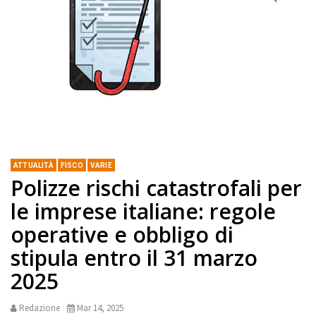
ATTUALITÀ
FISCO
VARIE
Polizze rischi catastrofali per
le imprese italiane: regole
operative e obbligo di
stipula entro il 31 marzo
2025
Redazione
Mar 14, 2025