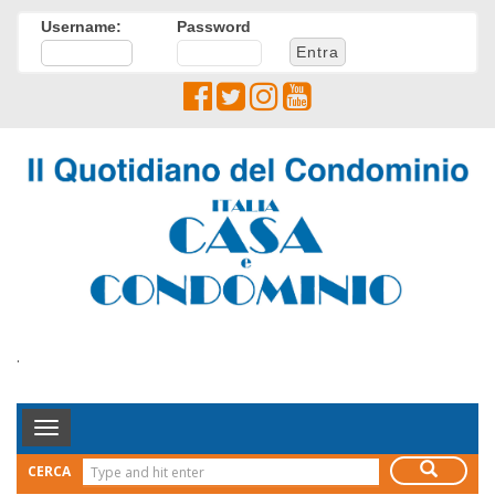
Username:
Password
.
Toggle
Navigation
CERCA