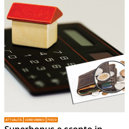
ATTUALITÀ
CONDOMINIO
FISCO