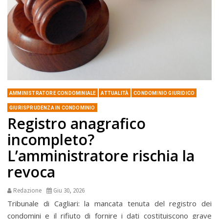
AMMINISTRATORE CONDOMINIALE
ATTUALITÀ
CONDOMINIO GIURIDICO
GIURISPRUDENZA IN CONDOMINIO
Registro anagrafico
incompleto?
L’amministratore rischia la
revoca
Redazione
Giu 30, 2026
Tribunale di Cagliari: la mancata tenuta del registro dei
condomini e il rifiuto di fornire i dati costituiscono grave