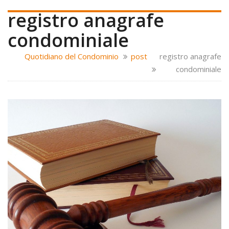
registro anagrafe
condominiale
Quotidiano del Condominio
post
registro anagrafe
condominiale