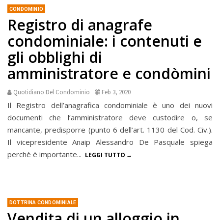
CONDOMINIO
Registro di anagrafe
condominiale: i contenuti e
gli obblighi di
amministratore e condòmini
Quotidiano Del Condominio
Feb 3, 2020
Il Registro dell’anagrafica condominiale è uno dei nuovi
documenti che l’amministratore deve custodire o, se
mancante, predisporre (punto 6 dell’art. 1130 del Cod. Civ.).
Il vicepresidente Anaip Alessandro De Pasquale spiega
perchè è importante...
LEGGI TUTTO
DOTTRINA CONDOMINIALE
Vendita di un alloggio in