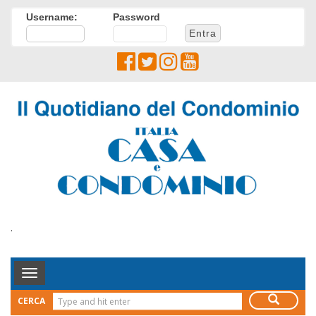
Username:
Password
.
Toggle
Navigation
CERCA