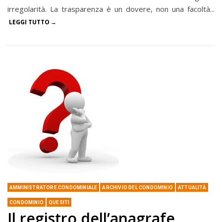
irregolarità. La trasparenza è un dovere, non una facoltà...
LEGGI TUTTO
AMMINISTRATORE CONDOMINIALE
ARCHIVIO DEL CONDOMINIO
ATTUALITÀ
CONDOMINIO
QUESITI
Il registro dell’anagrafe