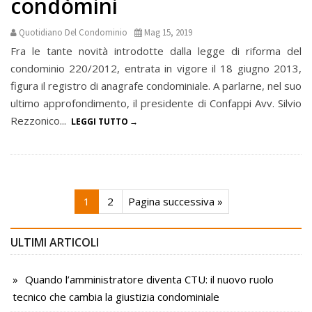
condòmini
Quotidiano Del Condominio
Mag 15, 2019
Fra le tante novità introdotte dalla legge di riforma del
condominio 220/2012, entrata in vigore il 18 giugno 2013,
figura il registro di anagrafe condominiale. A parlarne, nel suo
ultimo approfondimento, il presidente di Confappi Avv. Silvio
Rezzonico...
LEGGI TUTTO
1
2
Pagina successiva »
ULTIMI ARTICOLI
Quando l’amministratore diventa CTU: il nuovo ruolo
tecnico che cambia la giustizia condominiale