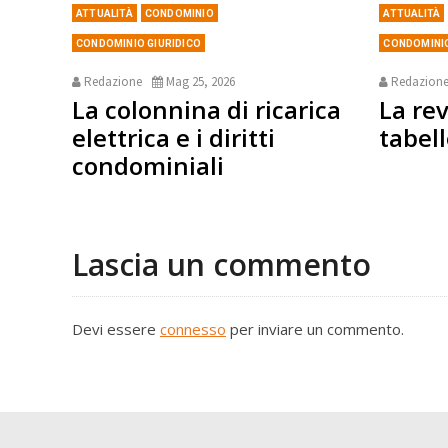
ATTUALITÀ
CONDOMINIO
ATTUALITÀ
CONDOMINIO GIURIDICO
CONDOMINIO
Redazione
Mag 25, 2026
Redazion
La colonnina di ricarica
La rev
elettrica e i diritti
tabell
condominiali
Lascia un commento
Devi essere
connesso
per inviare un commento.