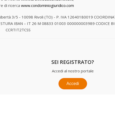
e di ricerca
www.condominiogiuridico.com
Libertà 3/5 - 10098 Rivoli (TO) - P. IVA 12640180019
COORDINA
 STURA
IBAN – IT 26 M 08833 01003 000000003989
CODICE BI
CCRTIT2TCSS
SEI REGISTRATO?
Accedi al nostro portale
Accedi