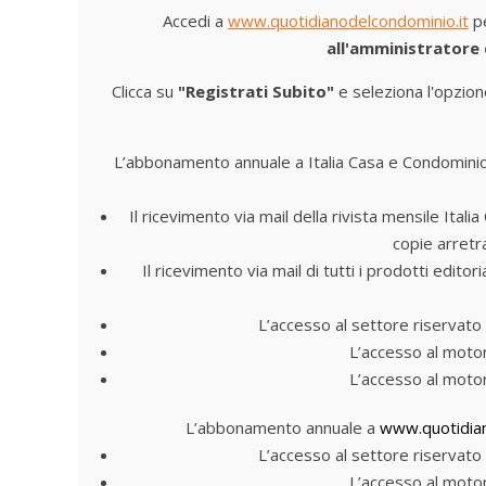
Accedi a
www.quotidianodelcondominio.it
pe
all'amministratore
Clicca su
"Registrati Subito"
e seleziona l'opzion
L’abbonamento annuale a Italia Casa e Condomini
Il ricevimento via mail della rivista mensile Ita
copie arretr
Il ricevimento via mail di tutti i prodotti edito
L’accesso al settore riservato 
L’accesso al motor
L’accesso al motor
L’abbonamento annuale a
www.quotidian
L’accesso al settore riservato 
L’accesso al motor