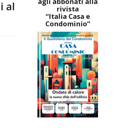
agli abbonati alla
i al
rivista
“Italia Casa e
Condominio”