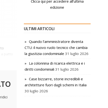
Clicca qui per accedere all’ultima
edizione
ULTIMI ARTICOLI
Quando l’amministratore diventa
CTU: il nuovo ruolo tecnico che cambia
nto
la giustizia condominiale
31 luglio 2026
 a patto
La colonnina di ricarica elettrica e i
diritti condominiali
31 luglio 2026
Case bizzarre, storie incredibili e
ATO
architetture fuori dagli schemi in Italia
30 luglio 2026
idici