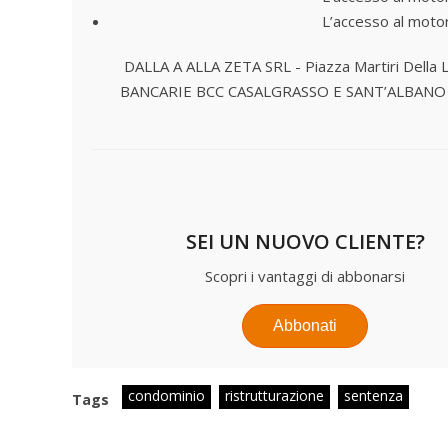
L’accesso al motor
DALLA A ALLA ZETA SRL - Piazza Martiri Della 
BANCARIE
BCC CASALGRASSO E SANT’ALBANO
SEI UN NUOVO CLIENTE?
Scopri i vantaggi di abbonarsi
Abbonati
condominio
ristrutturazione
sentenza
Tags