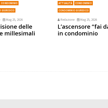
CONDOMINIO
ATTUALITÀ
CONDOMINIO
 GIURIDICO
CONDOMINIO GIURIDICO
e
Mag 25, 2026
Redazione
Mag 25, 2026
isione delle
L’ascensore “fai d
e millesimali
in condominio