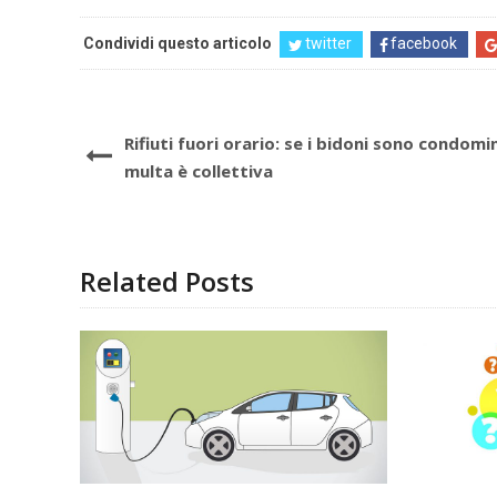
Condividi questo articolo
twitter
facebook
Rifiuti fuori orario: se i bidoni sono condomini
multa è collettiva
Related Posts