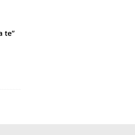
a te”