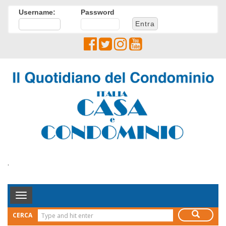
Username:
Password
.
Toggle
Navigation
CERCA