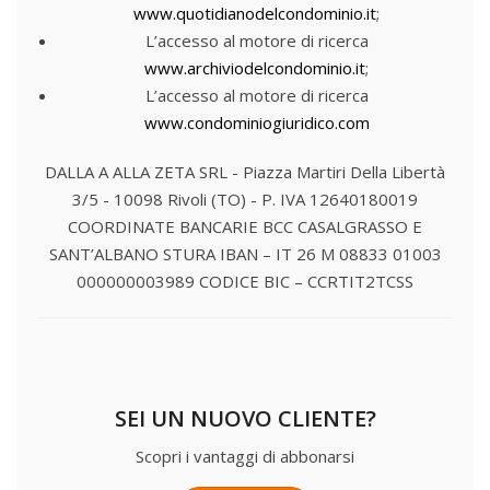
www.quotidianodelcondominio.it
;
L’accesso al motore di ricerca
www.archiviodelcondominio.it
;
L’accesso al motore di ricerca
www.condominiogiuridico.com
DALLA A ALLA ZETA SRL - Piazza Martiri Della Libertà
3/5 - 10098 Rivoli (TO) - P. IVA 12640180019
COORDINATE BANCARIE
BCC CASALGRASSO E
SANT’ALBANO STURA
IBAN – IT 26 M 08833 01003
000000003989
CODICE BIC – CCRTIT2TCSS
SEI UN NUOVO CLIENTE?
Scopri i vantaggi di abbonarsi