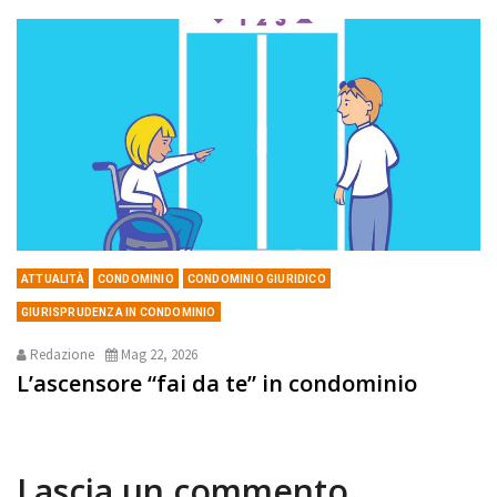
ATTUALITÀ
CONDOMINIO
CONDOMINIO GIURIDICO
GIURISPRUDENZA IN CONDOMINIO
Redazione
Mag 22, 2026
L’ascensore “fai da te” in condominio
Lascia un commento