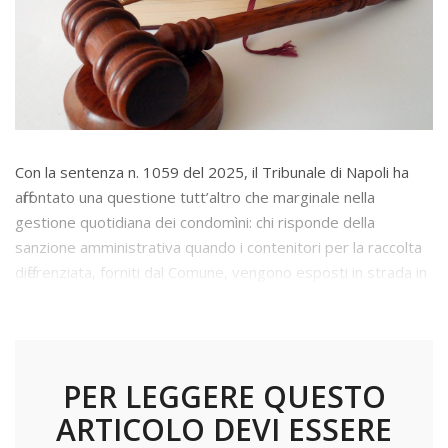
Con la sentenza n. 1059 del 2025, il Tribunale di Napoli ha
affrontato una questione tutt’altro che marginale nella
gestione quotidiana dei condomìni: chi risponde della
sanzione amministrativa quando i contenitori per la raccolta
differenziata, forniti dal Comune, vengono esposti in strada in
orari non consentiti?
PER LEGGERE QUESTO
ARTICOLO DEVI ESSERE