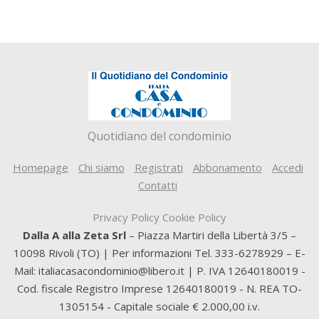
Quotidiano del condominio
Homepage
Chi siamo
Registrati
Abbonamento
Accedi
Contatti
Privacy Policy
Cookie Policy
Dalla A alla Zeta Srl
– Piazza Martiri della Libertà 3/5 –
10098 Rivoli (TO) | Per informazioni Tel. 333-6278929 – E-
Mail: italiacasacondominio@libero.it | P. IVA 12640180019 -
Cod. fiscale Registro Imprese 12640180019 - N. REA TO-
1305154 - Capitale sociale € 2.000,00 i.v.