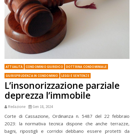
ATTUALITÀ
CONDOMINIO GIURIDICO
DOTTRINA CONDOMINIALE
GIURISPRUDENZA IN CONDOMINIO
LEGGI E SENTENZE
L’insonorizzazione parziale
deprezza l’immobile
Redazione
Gen 18, 2024
Corte di Cassazione, Ordinanza n. 5487 del 22 febbraio
2023: la normativa tecnica dispone che anche terrazze,
bagni, ripostigli e corridoi debbano essere protetti da