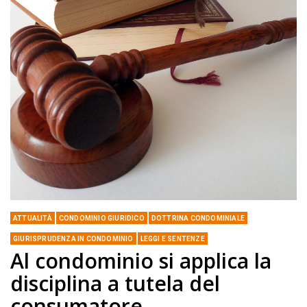
ATTUALITÀ
CONDOMINIO GIURIDICO
DOTTRINA CONDOMINIALE
GIURISPRUDENZA IN CONDOMINIO
LEGGI E SENTENZE
Al condominio si applica la
disciplina a tutela del
consumatore