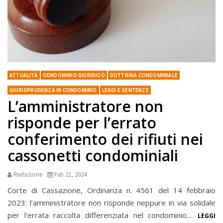
ATTUALITÀ
CONDOMINIO GIURIDICO
DOTTRINA CONDOMINIALE
GIURISPRUDENZA IN CONDOMINIO
LEGGI E SENTENZE
L’amministratore non
risponde per l’errato
conferimento dei rifiuti nei
cassonetti condominiali
Redazione
Feb 21, 2024
Corte di Cassazione, Ordinanza n. 4561 del 14 febbraio
2023: l’amministratore non risponde neppure in via solidale
per l’errata raccolta differenziata nel condominio...
LEGGI