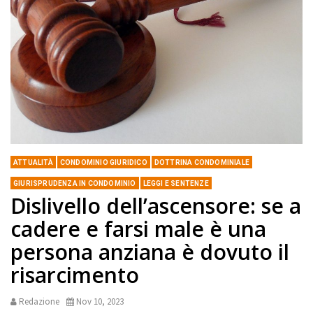
ATTUALITÀ
CONDOMINIO GIURIDICO
DOTTRINA CONDOMINIALE
GIURISPRUDENZA IN CONDOMINIO
LEGGI E SENTENZE
Dislivello dell’ascensore: se a
cadere e farsi male è una
persona anziana è dovuto il
risarcimento
Redazione
Nov 10, 2023