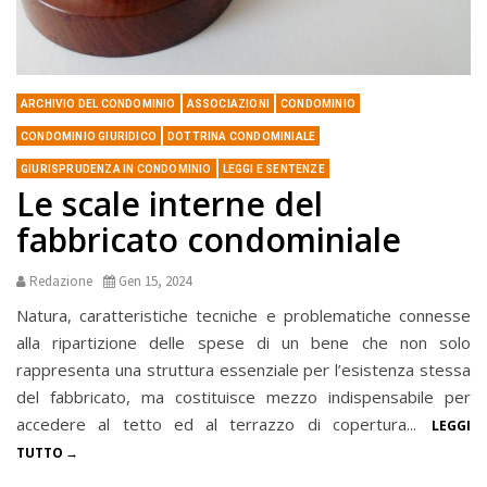
ARCHIVIO DEL CONDOMINIO
ASSOCIAZIONI
CONDOMINIO
CONDOMINIO GIURIDICO
DOTTRINA CONDOMINIALE
GIURISPRUDENZA IN CONDOMINIO
LEGGI E SENTENZE
Le scale interne del
fabbricato condominiale
Redazione
Gen 15, 2024
Natura, caratteristiche tecniche e problematiche connesse
alla ripartizione delle spese di un bene che non solo
rappresenta una struttura essenziale per l’esistenza stessa
del fabbricato, ma costituisce mezzo indispensabile per
accedere al tetto ed al terrazzo di copertura...
LEGGI
TUTTO