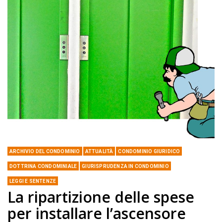
ARCHIVIO DEL CONDOMINIO
ATTUALITÀ
CONDOMINIO GIURIDICO
DOTTRINA CONDOMINIALE
GIURISPRUDENZA IN CONDOMINIO
LEGGI E SENTENZE
La ripartizione delle spese
per installare l’ascensore