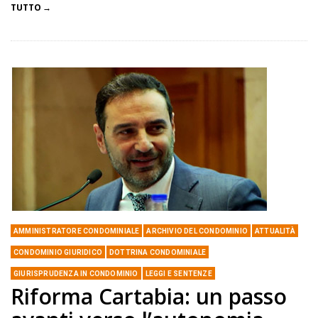
TUTTO
AMMINISTRATORE CONDOMINIALE
ARCHIVIO DEL CONDOMINIO
ATTUALITÀ
CONDOMINIO GIURIDICO
DOTTRINA CONDOMINIALE
GIURISPRUDENZA IN CONDOMINIO
LEGGI E SENTENZE
Riforma Cartabia: un passo