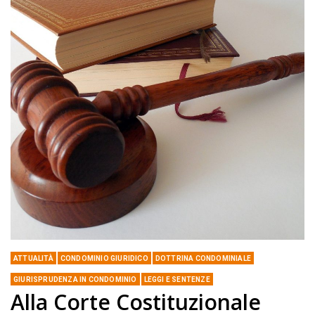
ATTUALITÀ
CONDOMINIO GIURIDICO
DOTTRINA CONDOMINIALE
GIURISPRUDENZA IN CONDOMINIO
LEGGI E SENTENZE
Alla Corte Costituzionale