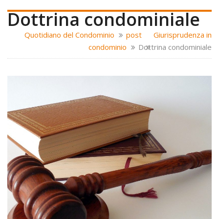
Dottrina condominiale
Quotidiano del Condominio
post
Giurisprudenza in
condominio
Dottrina condominiale