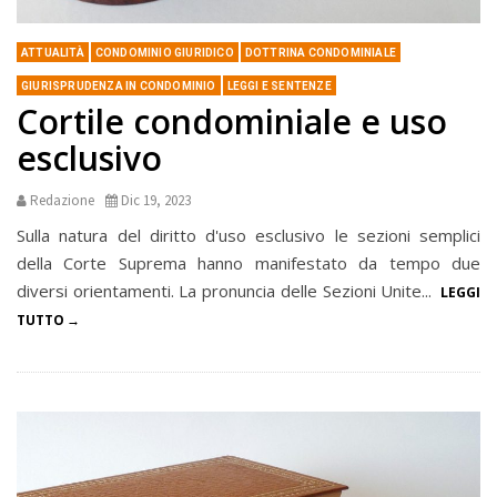
ATTUALITÀ
CONDOMINIO GIURIDICO
DOTTRINA CONDOMINIALE
GIURISPRUDENZA IN CONDOMINIO
LEGGI E SENTENZE
Cortile condominiale e uso
esclusivo
Redazione
Dic 19, 2023
Sulla natura del diritto d'uso esclusivo le sezioni semplici
della Corte Suprema hanno manifestato da tempo due
diversi orientamenti. La pronuncia delle Sezioni Unite...
LEGGI
TUTTO