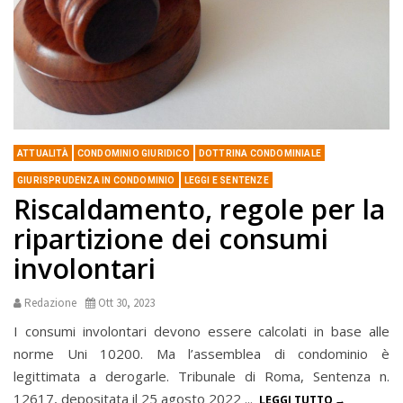
ATTUALITÀ
CONDOMINIO GIURIDICO
DOTTRINA CONDOMINIALE
GIURISPRUDENZA IN CONDOMINIO
LEGGI E SENTENZE
Riscaldamento, regole per la
ripartizione dei consumi
involontari
Redazione
Ott 30, 2023
I consumi involontari devono essere calcolati in base alle
norme Uni 10200. Ma l’assemblea di condominio è
legittimata a derogarle. Tribunale di Roma, Sentenza n.
12617, depositata il 25 agosto 2022 ...
LEGGI TUTTO