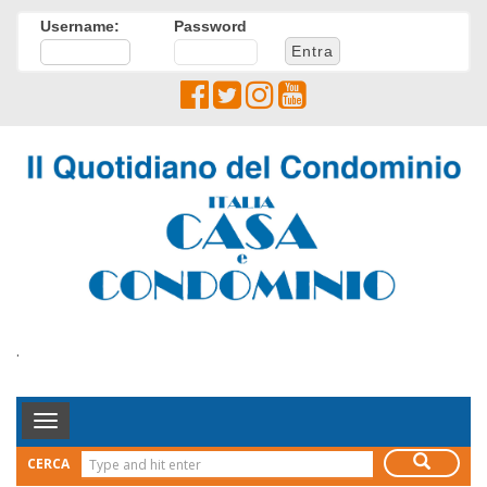
Username:
Password
.
Toggle
Navigation
CERCA