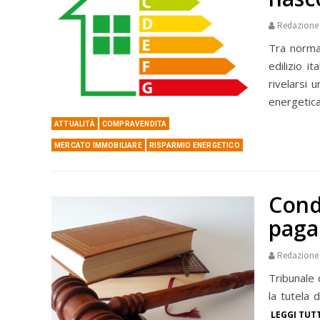
Redazione
Tra normat
edilizio i
rivelarsi 
energetica 
ATTUALITÀ
COMPRAVENDITA
MERCATO IMMOBILIARE
RISPARMIO ENERGETICO
Cond
paga 
Redazione
Tribunale 
la tutela d
LEGGI TUT