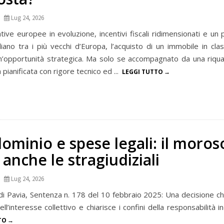
Lug 24, 2026
ive europee in evoluzione, incentivi fiscali ridimensionati e un 
taliano tra i più vecchi d’Europa, l’acquisto di un immobile in c
un’opportunità strategica. Ma solo se accompagnato da una riqual
pianificata con rigore tecnico ed ...
LEGGI TUTTO
ominio e spese legali: il moros
anche le stragiudiziali
Lug 24, 2026
di Pavia, Sentenza n. 178 del 10 febbraio 2025: Una decisione ch
ell’interesse collettivo e chiarisce i confini della responsabilità ind
TO