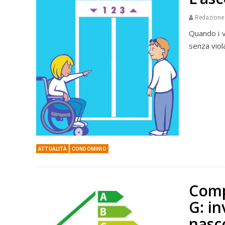
Redazione
Quando i v
senza viola
ATTUALITÀ
CONDOMINIO
Comp
G: in
nasc