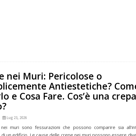
e nei Muri: Pericolose o
licemente Antiestetiche? Com
lo e Cosa Fare. Cos’è una crepa
o?
Lug 23, 2026
nei muri sono fessurazioni che possono comparire sia all'in
o di un edificio. Le cause delle crepe nei muri possono essere di