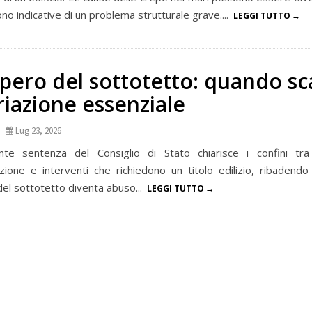
o indicative di un problema strutturale grave....
LEGGI TUTTO
pero del sottotetto: quando sc
riazione essenziale
Lug 23, 2026
te sentenza del Consiglio di Stato chiarisce i confini tra
azione e interventi che richiedono un titolo edilizio, ribadendo
el sottotetto diventa abuso...
LEGGI TUTTO