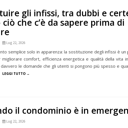
tuire gli infissi, tra dubbi e cert
 ciò che c’è da sapere prima di
are
Lug 22, 2026
nto semplice solo in apparenza: la sostituzione degli infissi è u
 migliorare comfort, efficienza energetica e qualità della vita i
 davvero le domande che gli utenti si pongono più spesso e qual
.
LEGGI TUTTO
do il condominio è in emerge
Lug 22, 2026