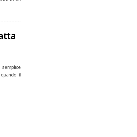
atta
 semplice
 quando il