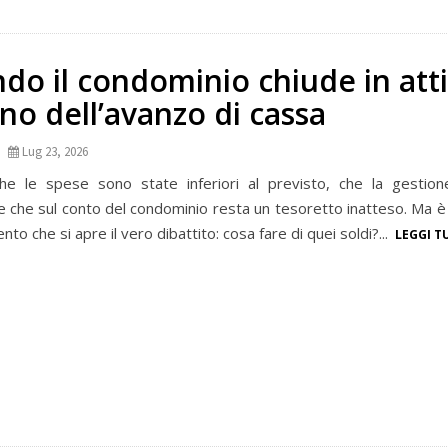
o il condominio chiude in attiv
no dell’avanzo di cassa
Lug 23, 2026
 che le spese sono state inferiori al previsto, che la gestio
 che sul conto del condominio resta un tesoretto inatteso. Ma è 
to che si apre il vero dibattito: cosa fare di quei soldi?...
LEGGI T