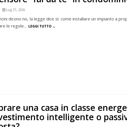
Lug 27, 2026
icini dicono no, la legge dice sì: come installare un impianto a pr
re le regole...
LEGGI TUTTO
rare una casa in classe energe
vestimento intelligente o passi
osta?