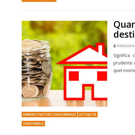
Quand
desti
Redazione
Significa
prudente e
quel momen
AMMINISTRATORE CONDOMINIALE
ATTUALITÀ
CONDOMINIO