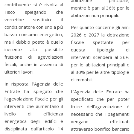
abitazione principale,
contribuente si è rivolta al
mentre è pari al 36% per le
Fisco spiegando che
abitazioni non principali.
vorrebbe sostituire il
condizionatore con uno a più
Per quanto concerne gli anni
basso consumo energetico,
2026 e 2027 la detrazione
ma il dubbio posto è quello
fiscale spettante per
inerente alla possibile
questa tipologia di
fruizione di agevolazioni
interventi scenderà al 36%
fiscali, anche in assenza di
per le abitazioni principali e
ulteriori lavori.
al 30% per le altre tipologie
di immobili.
In risposta, l’Agenzia delle
Entrate ha spiegato che
L’Agenzia delle Entrate ha
l’agevolazione fiscale per gli
specificato che per poter
interventi che aumentano il
fruire dell’agevolazione è
livello di efficienza
necessario che i pagamenti
energetica degli edifici è
vengano effettuati
disciplinata dall’articolo 14
attraverso bonifico bancario