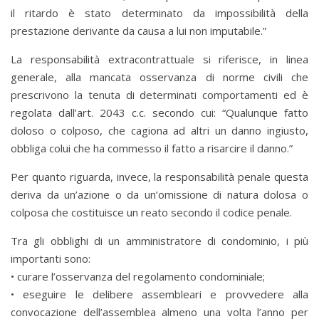
il ritardo è stato determinato da impossibilità della
prestazione derivante da causa a lui non imputabile.”
La responsabilità extracontrattuale si riferisce, in linea
generale, alla mancata osservanza di norme civili che
prescrivono la tenuta di determinati comportamenti ed è
regolata dall’art. 2043 c.c. secondo cui: “Qualunque fatto
doloso o colposo, che cagiona ad altri un danno ingiusto,
obbliga colui che ha commesso il fatto a risarcire il danno.”
Per quanto riguarda, invece, la responsabilità penale questa
deriva da un’azione o da un’omissione di natura dolosa o
colposa che costituisce un reato secondo il codice penale.
Tra gli obblighi di un amministratore di condominio, i più
importanti sono:
• curare l’osservanza del regolamento condominiale;
• eseguire le delibere assembleari e provvedere alla
convocazione dell’assemblea almeno una volta l’anno per