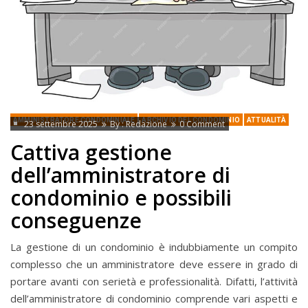
AMMINISTRATORE CONDOMINIALE
ARCHIVIO DEL CONDOMINIO
ATTUALITÀ
23 settembre 2025
By :
Redazione
0 Comment
Cattiva gestione
dell’amministratore di
condominio e possibili
conseguenze
La gestione di un condominio è indubbiamente un compito
complesso che un amministratore deve essere in grado di
portare avanti con serietà e professionalità. Difatti, l’attività
dell’amministratore di condominio comprende vari aspetti e