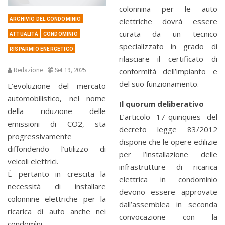
colonnina per le auto
ARCHIVIO DEL CONDOMINIO
elettriche dovrà essere
curata da un tecnico
ATTUALITÀ
CONDOMINIO
specializzato in grado di
RISPARMIO ENERGETICO
rilasciare il certificato di
Redazione
Set 19, 2025
conformità dell’impianto e
del suo funzionamento.
L’evoluzione del mercato
automobilistico, nel nome
Il quorum deliberativo
della riduzione delle
L’articolo 17-quinquies del
emissioni di CO2, sta
decreto legge 83/2012
progressivamente
dispone che le opere edilizie
diffondendo l’utilizzo di
per l’installazione delle
veicoli elettrici.
infrastrutture di ricarica
È pertanto in crescita la
elettrica in condominio
necessità di installare
devono essere approvate
colonnine elettriche per la
dall’assemblea in seconda
ricarica di auto anche nei
convocazione con la
condomìni.