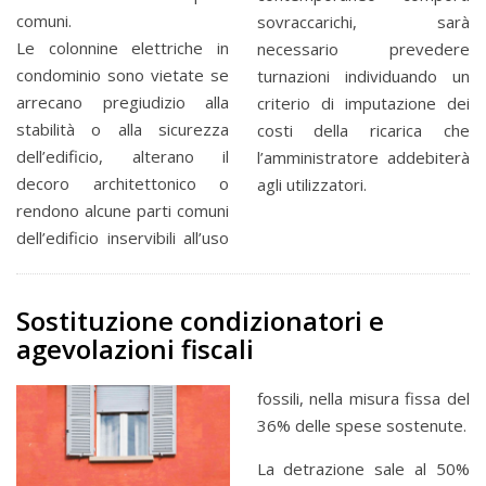
comuni.
sovraccarichi, sarà
Le colonnine elettriche in
necessario prevedere
condominio sono vietate se
turnazioni individuando un
arrecano pregiudizio alla
criterio di imputazione dei
stabilità o alla sicurezza
costi della ricarica che
dell’edificio, alterano il
l’amministratore addebiterà
decoro architettonico o
agli utilizzatori.
rendono alcune parti comuni
dell’edificio inservibili all’uso
Sostituzione condizionatori e
agevolazioni fiscali
fossili, nella misura fissa del
36% delle spese sostenute.
La detrazione sale al 50%