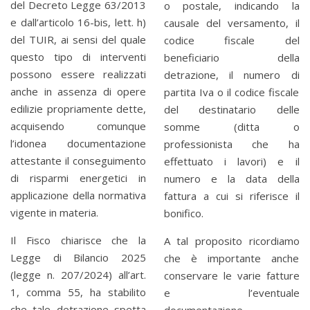
del Decreto Legge 63/2013
o postale, indicando la
e dall’articolo 16-bis, lett. h)
causale del versamento, il
del TUIR, ai sensi del quale
codice fiscale del
questo tipo di interventi
beneficiario della
possono essere realizzati
detrazione, il numero di
anche in assenza di opere
partita Iva o il codice fiscale
edilizie propriamente dette,
del destinatario delle
acquisendo comunque
somme (ditta o
l’idonea documentazione
professionista che ha
attestante il conseguimento
effettuato i lavori) e il
di risparmi energetici in
numero e la data della
applicazione della normativa
fattura a cui si riferisce il
vigente in materia.
bonifico.
Il Fisco chiarisce che la
A tal proposito ricordiamo
Legge di Bilancio 2025
che è importante anche
(legge n. 207/2024) all’art.
conservare le varie fatture
1, comma 55, ha stabilito
e l’eventuale
che tale detrazione spetta
documentazione