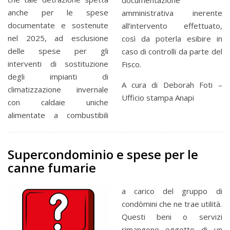
anche per le spese
amministrativa inerente
documentate e sostenute
all’intervento effettuato,
nel 2025, ad esclusione
così da poterla esibire in
delle spese per gli
caso di controlli da parte del
interventi di sostituzione
Fisco.
degli impianti di
A cura di Deborah Foti –
climatizzazione invernale
Ufficio stampa Anapi
con caldaie uniche
alimentate a combustibili
Supercondominio e spese per le
canne fumarie
a carico del gruppo di
condòmini che ne trae utilità.
Questi beni o servizi
rimangono oggetto di un