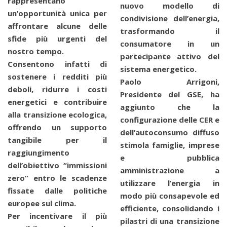
rappresentano
nuovo modello di
un’opportunità unica per
condivisione dell’energia,
affrontare alcune delle
trasformando il
sfide più urgenti del
consumatore in un
nostro tempo.
partecipante attivo del
Consentono infatti di
sistema energetico.
sostenere i redditi più
Paolo Arrigoni,
deboli, ridurre i costi
Presidente del GSE, ha
energetici e contribuire
aggiunto che la
alla transizione ecologica,
configurazione delle CER e
offrendo un supporto
dell’autoconsumo diffuso
tangibile per il
stimola famiglie, imprese
raggiungimento
e pubblica
dell’obiettivo “immissioni
amministrazione a
zero” entro le scadenze
utilizzare l’energia in
fissate dalle politiche
modo più consapevole ed
europee sul clima.
efficiente, consolidando i
Per incentivare il più
pilastri di una transizione