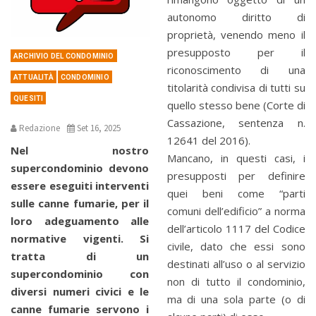
autonomo diritto di
proprietà, venendo meno il
presupposto per il
ARCHIVIO DEL CONDOMINIO
riconoscimento di una
ATTUALITÀ
CONDOMINIO
titolarità condivisa di tutti su
QUESITI
quello stesso bene (Corte di
Cassazione, sentenza n.
Redazione
Set 16, 2025
12641 del 2016).
Nel nostro
Mancano, in questi casi, i
supercondominio devono
presupposti per definire
essere eseguiti interventi
quei beni come “parti
sulle canne fumarie, per il
comuni dell’edificio” a norma
loro adeguamento alle
dell’articolo 1117 del Codice
normative vigenti. Si
civile, dato che essi sono
tratta di un
destinati all’uso o al servizio
supercondominio con
non di tutto il condominio,
diversi numeri civici e le
ma di una sola parte (o di
canne fumarie servono i