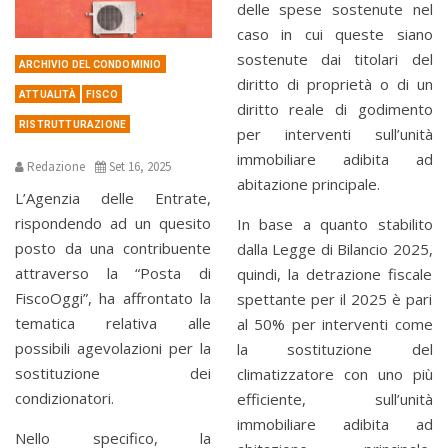
delle spese sostenute nel
caso in cui queste siano
sostenute dai titolari del
ARCHIVIO DEL CONDOMINIO
diritto di proprietà o di un
ATTUALITÀ
FISCO
diritto reale di godimento
RISTRUTTURAZIONE
per interventi sull’unità
immobiliare adibita ad
Redazione
Set 16, 2025
abitazione principale.
L’Agenzia delle Entrate,
rispondendo ad un quesito
In base a quanto stabilito
posto da una contribuente
dalla Legge di Bilancio 2025,
attraverso la “Posta di
quindi, la detrazione fiscale
FiscoOggi”, ha affrontato la
spettante per il 2025 è pari
tematica relativa alle
al 50% per interventi come
possibili agevolazioni per la
la sostituzione del
sostituzione dei
climatizzatore con uno più
condizionatori.
efficiente, sull’unità
immobiliare adibita ad
Nello specifico, la