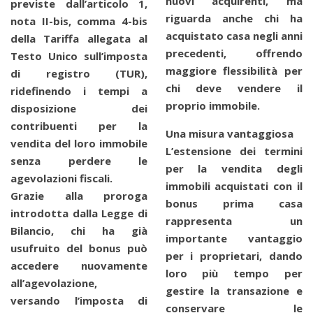
nuovi acquirenti, ma
previste dall’articolo 1,
riguarda anche chi ha
nota II-bis, comma 4-bis
acquistato casa negli anni
della Tariffa allegata al
precedenti, offrendo
Testo Unico sull’imposta
maggiore flessibilità per
di registro (TUR),
chi deve vendere il
ridefinendo i tempi a
proprio immobile.
disposizione dei
contribuenti per la
Una misura vantaggiosa
vendita del loro immobile
L’estensione dei termini
senza perdere le
per la vendita degli
agevolazioni fiscali.
immobili acquistati con il
Grazie alla proroga
bonus prima casa
introdotta dalla Legge di
rappresenta un
Bilancio, chi ha già
importante vantaggio
usufruito del bonus può
per i proprietari, dando
accedere nuovamente
loro più tempo per
all’agevolazione,
gestire la transazione e
versando l’imposta di
conservare le