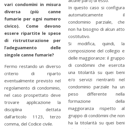
alcune parti) di esso.
vari condomìni in misura
In questo caso si configura
diversa (più canne
automaticamente il
fumarie per ogni numero
condominio parziale, che
civico). Come devono
non ha bisogno di alcun atto
essere ripartite le spese
costitutivo.
di ristrutturazione per
Si modifica, quindi, la
l’adeguamento delle
composizione del collegio e
singole canne fumarie?
delle maggioranze: il gruppo
di condòmini che esercita
Fermo restando un diverso
una titolarità su quei beni
criterio di riparto
e/o servizi rientranti nel
eventualmente previsto nel
condominio parziale ha un
regolamento di condominio,
peso differente nella
nel caso prospettato deve
formazione della
trovare applicazione la
maggioranza rispetto al
disciplina dettata
gruppo di condòmini che non
dall’articolo 1123, terzo
ha la titolarità su quei beni
comma, del Codice civile.