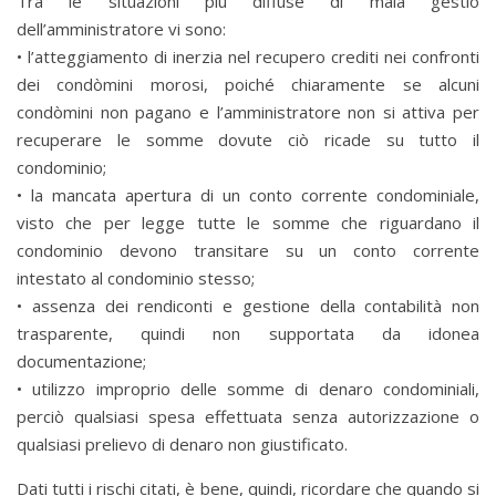
Tra le situazioni più diffuse di mala gestio
dell’amministratore vi sono:
• l’atteggiamento di inerzia nel recupero crediti nei confronti
dei condòmini morosi, poiché chiaramente se alcuni
condòmini non pagano e l’amministratore non si attiva per
recuperare le somme dovute ciò ricade su tutto il
condominio;
• la mancata apertura di un conto corrente condominiale,
visto che per legge tutte le somme che riguardano il
condominio devono transitare su un conto corrente
intestato al condominio stesso;
• assenza dei rendiconti e gestione della contabilità non
trasparente, quindi non supportata da idonea
documentazione;
• utilizzo improprio delle somme di denaro condominiali,
perciò qualsiasi spesa effettuata senza autorizzazione o
qualsiasi prelievo di denaro non giustificato.
Dati tutti i rischi citati, è bene, quindi, ricordare che quando si