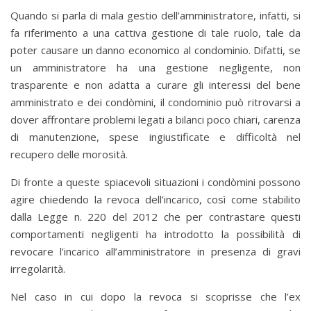
Quando si parla di mala gestio dell’amministratore, infatti, si
fa riferimento a una cattiva gestione di tale ruolo, tale da
poter causare un danno economico al condominio. Difatti, se
un amministratore ha una gestione negligente, non
trasparente e non adatta a curare gli interessi del bene
amministrato e dei condòmini, il condominio può ritrovarsi a
dover affrontare problemi legati a bilanci poco chiari, carenza
di manutenzione, spese ingiustificate e difficoltà nel
recupero delle morosità.
Di fronte a queste spiacevoli situazioni i condòmini possono
agire chiedendo la revoca dell’incarico, così come stabilito
dalla Legge n. 220 del 2012 che per contrastare questi
comportamenti negligenti ha introdotto la possibilità di
revocare l’incarico all’amministratore in presenza di gravi
irregolarità.
Nel caso in cui dopo la revoca si scoprisse che l’ex