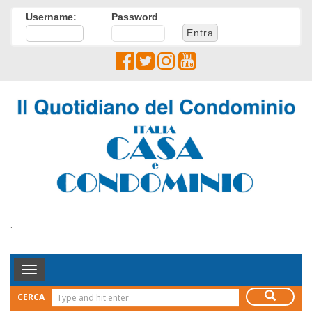
Username:
Password
.
Toggle
Navigation
CERCA