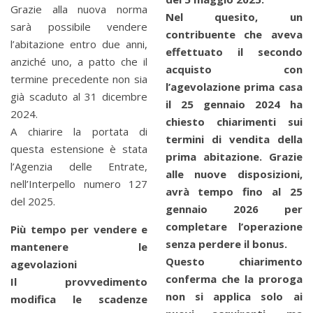
Grazie alla nuova norma
Nel quesito, un
sarà possibile vendere
contribuente che aveva
l’abitazione entro due anni,
effettuato il secondo
anziché uno, a patto che il
acquisto con
termine precedente non sia
l’agevolazione prima casa
già scaduto al 31 dicembre
il 25 gennaio 2024 ha
2024.
chiesto chiarimenti sui
A chiarire la portata di
termini di vendita della
questa estensione è stata
prima abitazione. Grazie
l’Agenzia delle Entrate,
alle nuove disposizioni,
nell’Interpello numero 127
avrà tempo fino al 25
del 2025.
gennaio 2026 per
completare l’operazione
Più tempo per vendere e
senza perdere il bonus.
mantenere le
Questo chiarimento
agevolazioni
conferma che la proroga
Il provvedimento
non si applica solo ai
modifica le scadenze