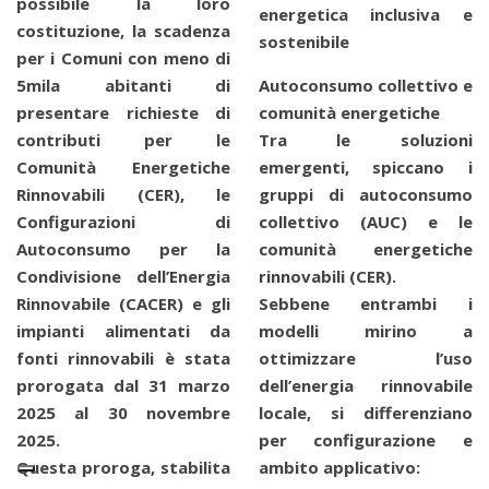
possibile la loro
energetica inclusiva e
costituzione, la scadenza
sostenibile
per i Comuni con meno di
5mila abitanti di
Autoconsumo collettivo e
presentare richieste di
comunità energetiche
contributi per le
Tra le soluzioni
Comunità Energetiche
emergenti, spiccano i
Rinnovabili (CER), le
gruppi di autoconsumo
Configurazioni di
collettivo (AUC) e le
Autoconsumo per la
comunità energetiche
Condivisione dell’Energia
rinnovabili (CER).
Rinnovabile (CACER) e gli
Sebbene entrambi i
impianti alimentati da
modelli mirino a
fonti rinnovabili è stata
ottimizzare l’uso
prorogata dal 31 marzo
dell’energia rinnovabile
2025 al 30 novembre
locale, si differenziano
2025.
per configurazione e
Questa proroga, stabilita
ambito applicativo: