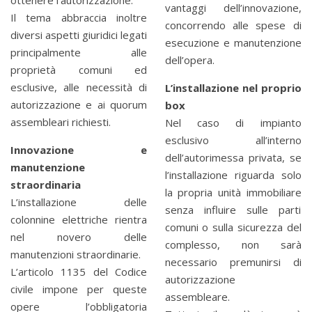
vantaggi dell’innovazione,
Il tema abbraccia inoltre
concorrendo alle spese di
diversi aspetti giuridici legati
esecuzione e manutenzione
principalmente alle
dell’opera.
proprietà comuni ed
esclusive, alle necessità di
L’installazione nel proprio
autorizzazione e ai quorum
box
assembleari richiesti.
Nel caso di impianto
esclusivo all’interno
Innovazione e
dell’autorimessa privata, se
manutenzione
l’installazione riguarda solo
straordinaria
la propria unità immobiliare
L’installazione delle
senza influire sulle parti
colonnine elettriche rientra
comuni o sulla sicurezza del
nel novero delle
complesso, non sarà
manutenzioni straordinarie.
necessario premunirsi di
L’articolo 1135 del Codice
autorizzazione
civile impone per queste
assembleare.
opere l’obbligatoria